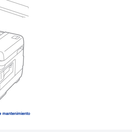
 de mantenimiento