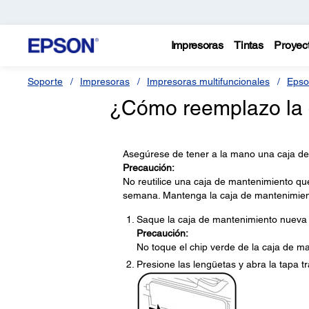
Impresoras
Tintas
Proyec
Soporte
Impresoras
Impresoras multifuncionales
Epso
¿Cómo reemplazo la 
Asegúrese de tener a la mano una caja d
Precaución:
No reutilice una caja de mantenimiento qu
semana. Mantenga la caja de mantenimiento
Saque la caja de mantenimiento nueva d
Precaución:
No toque el chip verde de la caja de m
Presione las lengüetas y abra la tapa t