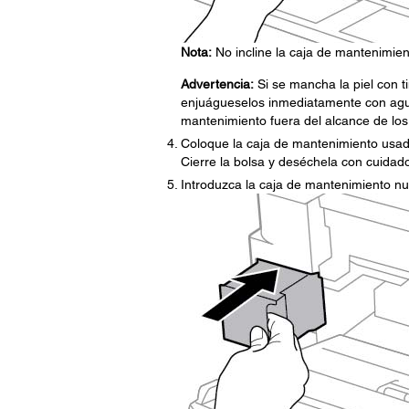
Nota:
No incline la caja de mantenimie
Advertencia:
Si se mancha la piel con tin
enjuágueselos inmediatamente con agua.
mantenimiento fuera del alcance de los n
Coloque la caja de mantenimiento usada
Cierre la bolsa y deséchela con cuidado
Introduzca la caja de mantenimiento nu