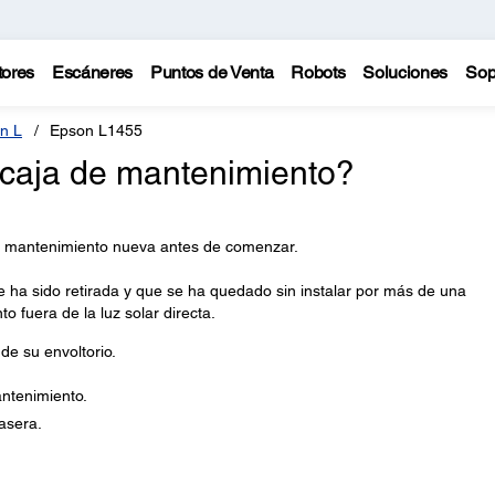
tores
Escáneres
Puntos de Venta
Robots
Soluciones
Sop
n L
Epson L1455
caja de mantenimiento?
e mantenimiento nueva antes de comenzar.
e ha sido retirada y que se ha quedado sin instalar por más de una
 fuera de la luz solar directa.
e su envoltorio.
antenimiento.
rasera.