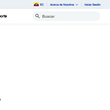
EC
Acerca de Nosotros
Iniciar Sesión
orte
Buscar
r