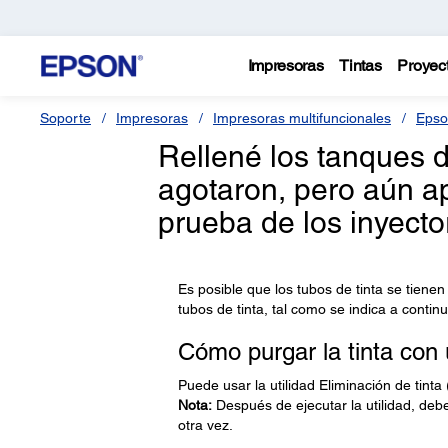
Impresoras
Tintas
Proyec
Soporte
Impresoras
Impresoras multifuncionales
Epso
Rellené los tanques 
agotaron, pero aún a
prueba de los inyect
Es posible que los tubos de tinta se tienen 
tubos de tinta, tal como se indica a contin
Cómo purgar la tinta con 
Puede usar la utilidad Eliminación de tinta 
Nota:
Después de ejecutar la utilidad, deb
otra vez.