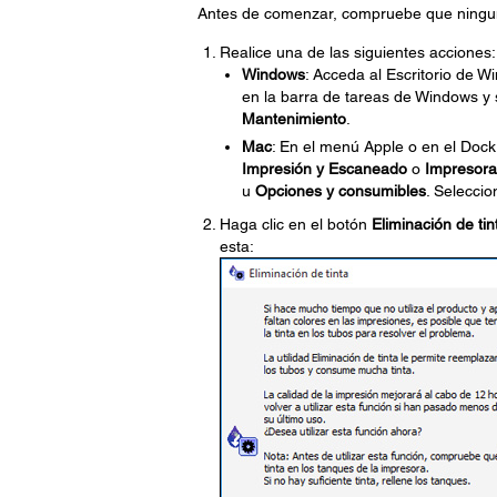
Antes de comenzar, compruebe que ninguno
Realice una de las siguientes acciones:
Windows
: Acceda al Escritorio de W
en la barra de tareas de Windows y
Mantenimiento
.
Mac
: En el menú Apple o en el Dock
Impresión y Escaneado
o
Impresora
u
Opciones y consumibles
. Selecci
Haga clic en el botón
Eliminación de tin
esta: