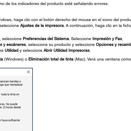
 de los indicadores del producto esté señalando errores.
indows, haga clic con el botón derecho del mouse en el icono del produ
 seleccione
Ajustes de la impresora
. A continuación, haga clic en la fich
, seleccione
Preferencias del Sistema
. Seleccione
Impresión y Fax
,
s y escáneres
, seleccione su producto y seleccione
Opciones y recamb
one
Utilidad
y seleccione
Abrir Utilidad Impresoras
.
ta
(Windows) o
Eliminación total de tinta
(Mac). Verá una ventana com