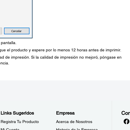
pantalla.
gue el producto y espere por lo menos 12 horas antes de imprimir.
ad de impresión. Si la calidad de impresión no mejoró, póngase en
ncia.
Con
Links Sugeridos
Empresa
Registra Tu Producto
Acerca de Nosotros
Mi Cuenta
Historia de la Empresa