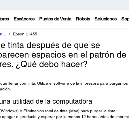
tores
Escáneres
Puntos de Venta
Robots
Soluciones
Sop
n L
Epson L1455
de tinta después de que se
parecen espacios en el patrón de
ores. ¿Qué debo hacer?
que llenar con tinta. Utilice el software de la impresora para purgar los
uación.
una utilidad de la computadora
(Windows) o Eliminación total de tinta (Mac) para purgar la tinta.
e apagar el producto y esperar por lo menos 12 horas antes de imprimi