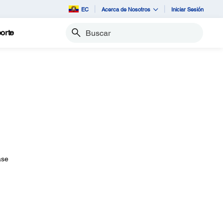
EC
Acerca de Nosotros
Iniciar Sesión
orte
Buscar
ase