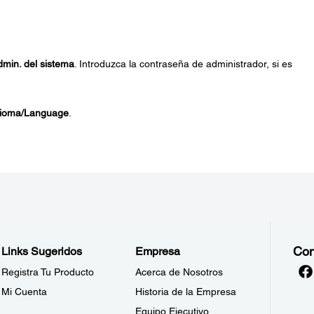
dmin. del sistema
. Introduzca la contraseña de administrador, si es
dioma/Language
.
Con
Links Sugeridos
Empresa
Registra Tu Producto
Acerca de Nosotros
Mi Cuenta
Historia de la Empresa
Equipo Ejecutivo