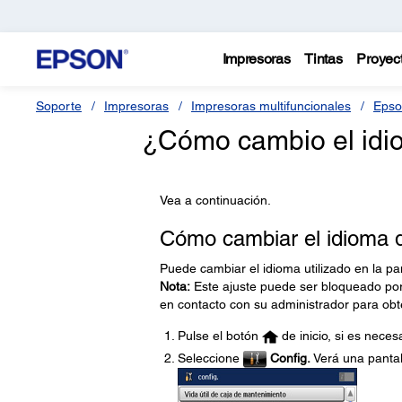
Impresoras
Tintas
Proyec
Soporte
Impresoras
Impresoras multifuncionales
Epso
¿Cómo cambio el idio
Vea a continuación.
Cómo cambiar el idioma d
Puede cambiar el idioma utilizado en la pa
Nota:
Este ajuste puede ser bloqueado por
en contacto con su administrador para obt
Pulse el botón
de inicio, si es necesa
Seleccione
Config.
Verá una pantal