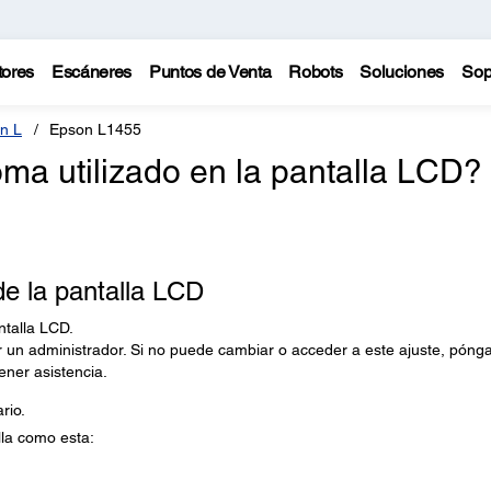
tores
Escáneres
Puntos de Venta
Robots
Soluciones
Sop
n L
Epson L1455
ma utilizado en la pantalla LCD?
e la pantalla LCD
ntalla LCD.
 un administrador. Si no puede cambiar o acceder a este ajuste, póng
ener asistencia.
rio.
la como esta: