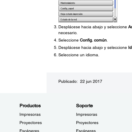
Desplácese hacia abajo y seleccione
A
necesario.
Seleccione
Config. común
.
Desplácese hacia abajo y seleccione
I
Seleccione un idioma.
Publicado: 22 jun 2017
Productos
Soporte
Impresoras
Impresoras
Proyectores
Proyectores
Escáneres
Escáneres