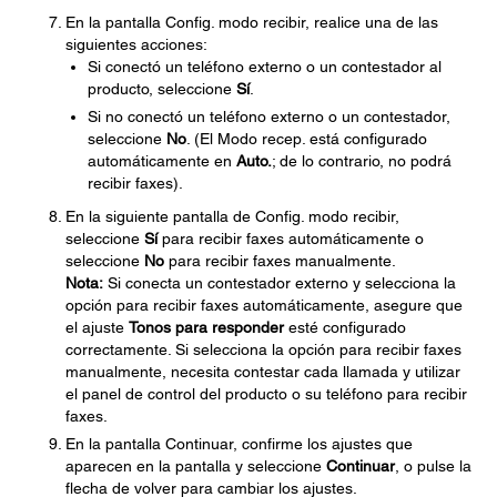
En la pantalla Config. modo recibir, realice una de las
siguientes acciones:
Si conectó un teléfono externo o un contestador al
producto, seleccione
Sí
.
Si no conectó un teléfono externo o un contestador,
seleccione
No
. (El Modo recep. está configurado
automáticamente en
Auto.
; de lo contrario, no podrá
recibir faxes).
En la siguiente pantalla de Config. modo recibir,
seleccione
Sí
para recibir faxes automáticamente o
seleccione
No
para recibir faxes manualmente.
Nota:
Si conecta un contestador externo y selecciona la
opción para recibir faxes automáticamente, asegure que
el ajuste
Tonos para responder
esté configurado
correctamente. Si selecciona la opción para recibir faxes
manualmente, necesita contestar cada llamada y utilizar
el panel de control del producto o su teléfono para recibir
faxes.
En la pantalla Continuar, confirme los ajustes que
aparecen en la pantalla y seleccione
Continuar
, o pulse la
flecha de volver para cambiar los ajustes.