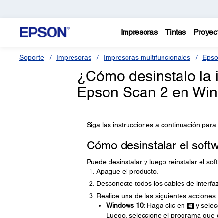
Impresoras
Tintas
Proyec
Soporte
Impresoras
Impresoras multifuncionales
Epso
¿Cómo desinstalo la 
Epson Scan 2 en Wi
Siga las instrucciones a continuación para
Cómo desinstalar el soft
Puede desinstalar y luego reinstalar el so
Apague el producto.
Desconecte todos los cables de interfaz
Realice una de las siguientes acciones:
Windows 10
: Haga clic en
y selec
Luego, seleccione el programa que 