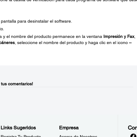
pantalla para desinstalar el software.
to.
ora y el nombre del producto permanece en la ventana
Impresión y Fax
,
cáneres
, seleccione el nombre del producto y haga clic en el icono
–
 tus comentarios!
Con
Links Sugeridos
Empresa
Registra Tu Producto
Acerca de Nosotros