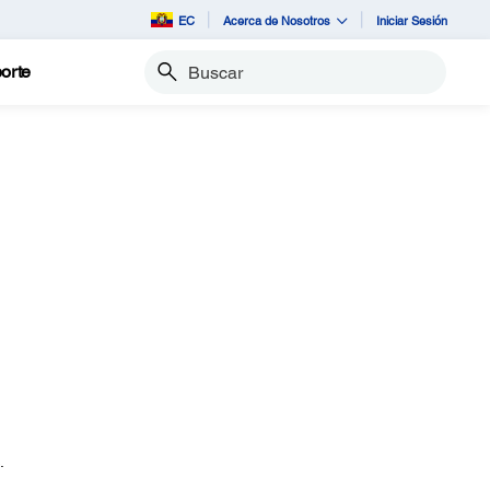
EC
Acerca de Nosotros
Iniciar Sesión
orte
Buscar
.