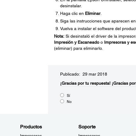
desinstalar.
Haga clic en
Eliminar
.
Siga las instrucciones que aparecen en 
Vuelva a instalar el software del produc
Nota:
Si desinstaló el driver de la impres
Impresión y Escaneado
o
Impresoras y es
(eliminar) para eliminarlo.
Publicado: 29 mar 2018
¡Gracias por tu respuesta!
¡Gracias por
Sí
No
Productos
Soporte
Impresoras
Impresoras