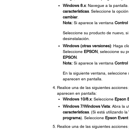
Windows 8.x
: Navegue a la pantalla
características
. Seleccione la opció
cambiar
.
Nota:
Si aparece la ventana
Control
Seleccione su producto de nuevo, si
desinstalación.
Windows (otras versiones)
: Haga cl
Seleccione
EPSON
, seleccione su p
EPSON
.
Nota:
Si aparece la ventana
Control
En la siguiente ventana, seleccione
aparecen en pantalla.
Realice una de las siguientes acciones
aparecen en pantalla:
Windows 10/8.x
: Seleccione
Epson 
Windows 7/Windows Vista
: Abra la u
características
. (Si está utilizando l
programa
). Seleccione
Epson Event
Realice una de las siguientes acciones