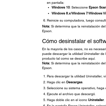
en pantalla:
Windows 10
: Seleccione
Epson Sca
Windows 8.x
/
Windows 7
/
Windows Vi
Reinicie su computadora, luego consulte
Nota:
Si determina que la reinstalación de
Epson.
Cómo desinstalar el soft
En la mayoría de los casos, no es necesari
puede descargar la utilidad Uninstaller de
producto tal como se describe aquí.
Nota:
Si determina que la reinstalación de
Epson.
Para descargar la utilidad Uninstaller, v
Haga clic en
Descargas
.
Seleccione su sistema operativo, haga 
Ejecute el archivo que descargó.
Haga doble clic en el icono
Uninstaller
.
En la pantalla Epson Uninstaller, selec