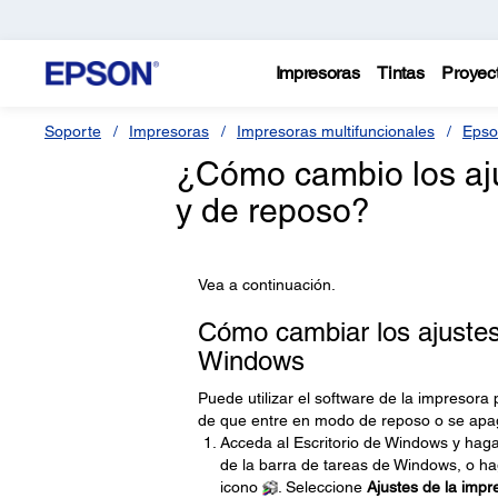
Impresoras
Tintas
Proyec
Soporte
Impresoras
Impresoras multifuncionales
Epso
¿Cómo cambio los aj
y de reposo?
Vea a continuación.
Cómo cambiar los ajustes
Windows
Puede utilizar el software de la impresora
de que entre en modo de reposo o se ap
Acceda al Escritorio de Windows y haga
de la barra de tareas de Windows, o hag
icono
. Seleccione
Ajustes de la impr