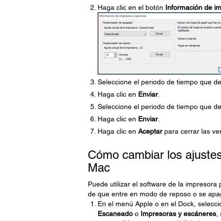
Haga clic en el botón
Información de i
Seleccione el periodo de tiempo que de
Haga clic en
Enviar
.
Seleccione el periodo de tiempo que de
Haga clic en
Enviar
.
Haga clic en
Aceptar
para cerrar las ve
Cómo cambiar los ajustes
Mac
Puede utilizar el software de la impresora
de que entre en modo de reposo o se ap
En el menú Apple o en el Dock, selecc
Escaneado
o
Impresoras y escáneres
,