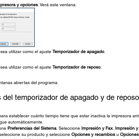
mpresora y opciones
. Verá esta ventana:
sea utilizar como el ajuste
Temporizador de apagado
.
sea utilizar como el ajuste
Temporizador de reposo
.
ntanas abiertas del programa.
 del temporizador de apagado y de reposo
 para establecer cuánto tiempo tiene que estar inactiva la impresora an
ague automáticamente.
ione
Preferencias del Sistema
. Seleccione
Impresión y Fax
,
Impresión y
 seleccione su producto y seleccione
Opciones y recambios
u
Opciones