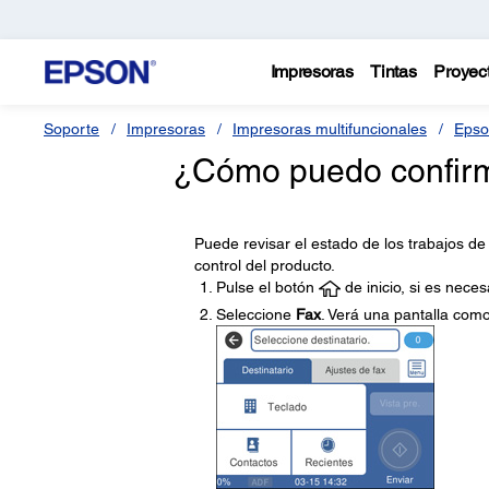
Impresoras
Tintas
Proyec
Soporte
Impresoras
Impresoras multifuncionales
Epso
¿Cómo puedo confirm
Puede revisar el estado de los trabajos de
control del producto.
Pulse el botón
de inicio, si es neces
Seleccione
Fax
. Verá una pantalla como