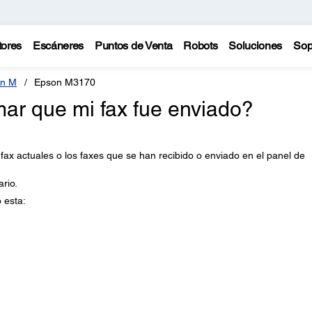
tores
Escáneres
Puntos de Venta
Robots
Soluciones
Sop
n M
Epson M3170
ar que mi fax fue enviado?
 fax actuales o los faxes que se han recibido o enviado en el panel de
ario.
 esta: