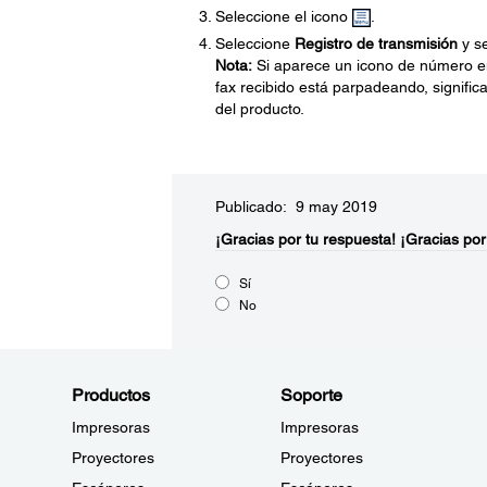
Seleccione el icono
.
Seleccione
Registro de transmisión
y se
Nota:
Si aparece un icono de número e
fax recibido está parpadeando, signifi
del producto.
Publicado: 9 may 2019
¡Gracias por tu respuesta!
¡Gracias por
Sí
No
Productos
Soporte
Impresoras
Impresoras
Proyectores
Proyectores