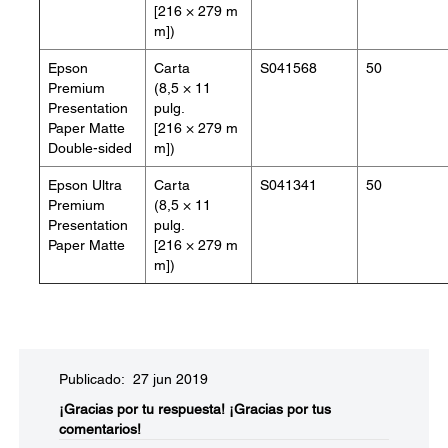
[216 × 279 m
m])
Epson
Carta
S041568
50
Premium
(8,5 × 11
Presentation
pulg.
Paper Matte
[216 × 279 m
Double-sided
m])
Epson Ultra
Carta
S041341
50
Premium
(8,5 × 11
Presentation
pulg.
Paper Matte
[216 × 279 m
m])
Publicado: 27 jun 2019
¡Gracias por tu respuesta!
¡Gracias por tus
comentarios!