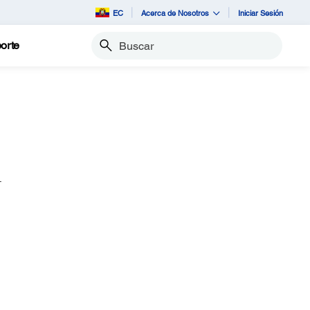
EC
Acerca de Nosotros
Iniciar Sesión
orte
Buscar
.