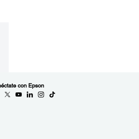
éctate con Epson