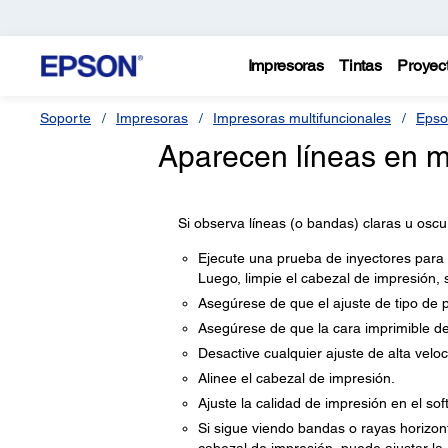
Impresoras
Tintas
Proyec
Soporte
Impresoras
Impresoras multifuncionales
Epso
Aparecen líneas en m
Si observa líneas (o bandas) claras u oscu
Ejecute una prueba de inyectores para v
Luego, limpie el cabezal de impresión, 
Asegúrese de que el ajuste de tipo de p
Asegúrese de que la cara imprimible de
Desactive cualquier ajuste de alta veloc
Alinee el cabezal de impresión.
Ajuste la calidad de impresión en el sof
Si sigue viendo bandas o rayas horizont