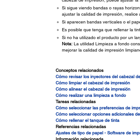
cabezal de impresión, puede ajustar la 
Si sigue viendo bandas o rayas horizon
ajustar la calidad de impresión, realice
Si aparecen bandas verticales o el pape
Es posible que tenga que rellenar la tint
Si no ha utilizado el producto por un la
Nota:
La utilidad Limpieza a fondo consu
mejorar la calidad de impresión limpian
Conceptos relacionados
Cómo revisar los inyectores del cabezal d
Cómo limpiar el cabezal de impresión
Cómo alinear el cabezal de impresión
Cómo realizar una limpieza a fondo
Tareas relacionadas
Cómo seleccionar las preferencias de imp
Cómo seleccionar opciones adicionales d
Cómo rellenar el tanque de tinta
Referencias relacionadas
Ajustes de tipo de papel - Software de imp
Información relacionada