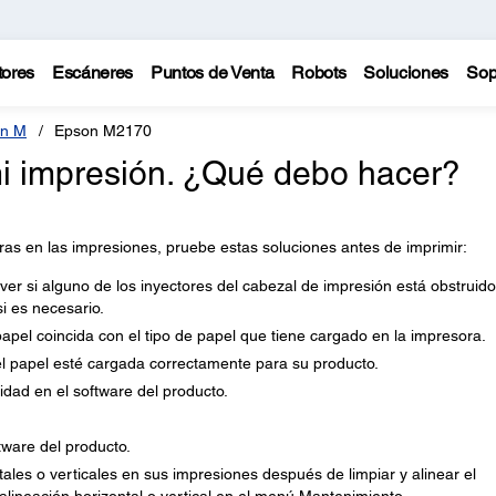
tores
Escáneres
Puntos de Venta
Robots
Soluciones
Sop
n M
Epson M2170
i impresión. ¿Qué debo hacer?
ras en las impresiones, pruebe estas soluciones antes de imprimir:
er si alguno de los inyectores del cabezal de impresión está obstruido
si es necesario.
apel coincida con el tipo de papel que tiene cargado en la impresora.
l papel esté cargada correctamente para su producto.
idad en el software del producto.
tware del producto.
ales o verticales en sus impresiones después de limpiar y alinear el