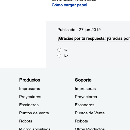
Cómo cargar papel
Publicado: 27 jun 2019
¡Gracias por tu respuesta!
¡Gracias por
Sí
No
Productos
Soporte
Impresoras
Impresoras
Proyectores
Proyectores
Escáneres
Escáneres
Puntos de Venta
Puntos de Venta
Robots
Robots
Microdispositivos
Otros Productos