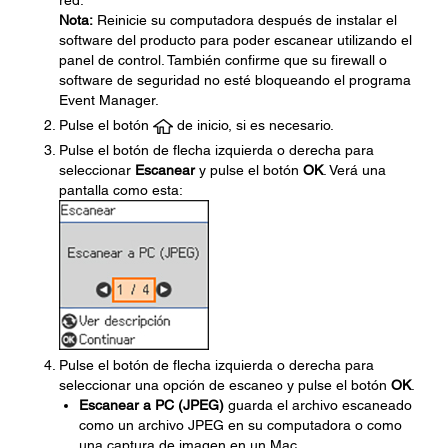
red.
Nota:
Reinicie su computadora después de instalar el
software del producto para poder escanear utilizando el
panel de control. También confirme que su firewall o
software de seguridad no esté bloqueando el programa
Event Manager.
Pulse el botón
de inicio, si es necesario.
Pulse el botón de flecha izquierda o derecha para
seleccionar
Escanear
y pulse el botón
OK
. Verá una
pantalla como esta:
Pulse el botón de flecha izquierda o derecha para
seleccionar una opción de escaneo y pulse el botón
OK
.
Escanear a PC (JPEG)
guarda el archivo escaneado
como un archivo JPEG en su computadora o como
una captura de imagen en un Mac.