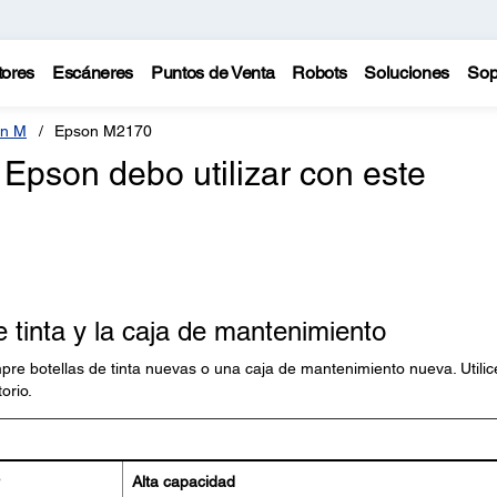
tores
Escáneres
Puntos de Venta
Robots
Soluciones
Sop
n M
Epson M2170
a Epson debo utilizar con este
e tinta y la caja de mantenimiento
re botellas de tinta nuevas o una caja de mantenimiento nueva. Utilic
orio.
Alta capacidad