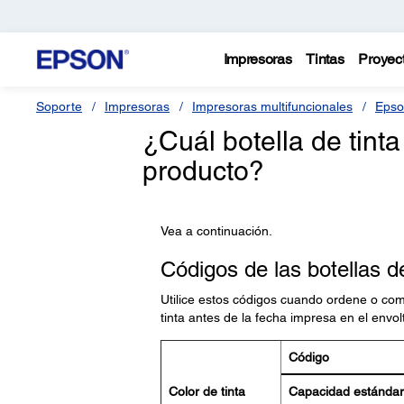
Impresoras
Tintas
Proyec
Soporte
Impresoras
Impresoras multifuncionales
Epso
¿Cuál botella de tint
producto?
Vea a continuación.
Códigos de las botellas d
Utilice estos códigos cuando ordene o comp
tinta antes de la fecha impresa en el envolt
Código
Color de tinta
Capacidad estándar