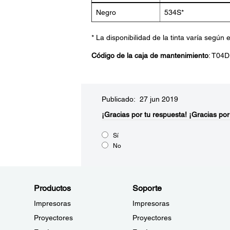
Negro
534S*
* La disponibilidad de la tinta varía según e
Código de la caja de mantenimiento
: T04
Publicado: 27 jun 2019
¡Gracias por tu respuesta!
¡Gracias por
Sí
No
Productos
Soporte
Impresoras
Impresoras
Proyectores
Proyectores