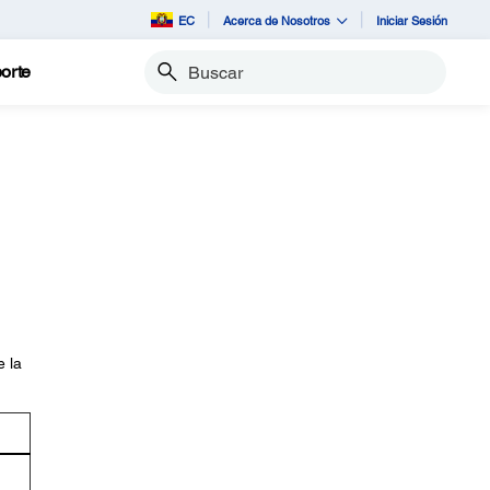
EC
Acerca de Nosotros
Iniciar Sesión
orte
Buscar
e la