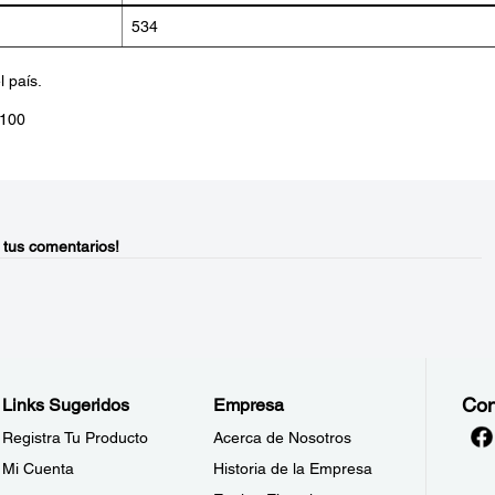
534
l país.
D100
 tus comentarios!
Con
Links Sugeridos
Empresa
Registra Tu Producto
Acerca de Nosotros
Mi Cuenta
Historia de la Empresa