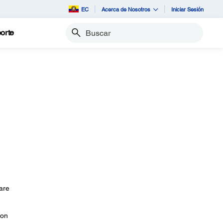
EC
Acerca de Nosotros
Iniciar Sesión
orte
Buscar
ware
son