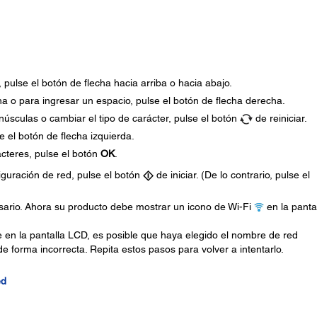
 pulse el botón de flecha hacia arriba o hacia abajo.
ha o para ingresar un espacio, pulse el botón de flecha derecha.
úsculas o cambiar el tipo de carácter, pulse el botón
de reiniciar.
se el botón de flecha izquierda.
cteres, pulse el botón
OK
.
iguración de red, pulse el botón
de iniciar. (De lo contrario, pulse el
esario. Ahora su producto debe mostrar un icono de Wi-Fi
en la panta
 en la pantalla LCD, es posible que haya elegido el nombre de red
 forma incorrecta. Repita estos pasos para volver a intentarlo.
ed