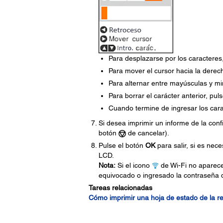
Para desplazarse por los caracteres,
Para mover el cursor hacia la derec
Para alternar entre mayúsculas y min
Para borrar el carácter anterior, pul
Cuando termine de ingresar los cara
Si desea imprimir un informe de la conf
botón
de cancelar).
Pulse el botón
OK
para salir, si es nec
LCD.
Nota:
Si el icono
de Wi-Fi no aparece
equivocado o ingresado la contraseña de
Tareas relacionadas
Cómo imprimir una hoja de estado de la r