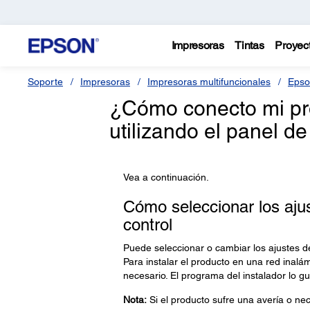
Impresoras
Tintas
Proyec
Soporte
Impresoras
Impresoras multifuncionales
Epso
¿Cómo conecto mi pro
utilizando el panel de
Vea a continuación.
Cómo seleccionar los ajus
control
Puede seleccionar o cambiar los ajustes de
Para instalar el producto en una red inalám
necesario. El programa del instalador lo gu
Nota:
Si el producto sufre una avería o ne