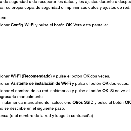
 de seguridad o de recuperar los datos y los ajustes durante o despu
ar su propia copia de seguridad o imprimir sus datos y ajustes de red.
ario.
cionar
Config. Wi-Fi
y pulse el botón
OK
. Verá esta pantalla:
cionar
Wi-Fi (Recomendado)
y pulse el botón
OK
dos veces.
cionar
Asistente de instalación de Wi-Fi
y pulse el botón
OK
dos veces.
cionar el nombre de su red inalámbrica y pulse el botón
OK
. Si no ve el
ingresarlo manualmente.
d inalámbrica manualmente, seleccione
Otros SSID
y pulse el botón
OK
o se describe en el siguiente paso.
rica (o el nombre de la red y luego la contraseña).