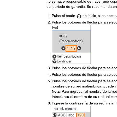
no se hace responsable de hacer una copia
del periodo de garantía. Se recomienda cre
Pulse el botón
de inicio, si es neces
Pulse los botones de flecha para selec
Pulse los botones de flecha para selec
Pulse los botones de flecha para selec
Pulse los botones de flecha para selec
nombre de su red inalámbrica, puede 
Nota:
Para ingresar el nombre de la re
Introduzca el nombre de su red, tal com
Ingrese la contraseña de su red inalámb