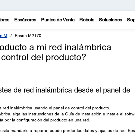
tores
Escáneres
Puntos de Venta
Robots
Soluciones
Sop
n M
Epson M2170
ducto a mi red inalámbrica
 control del producto?
tes de red inalámbrica desde el panel de
 red inalámbrica usando el panel de control del producto.
brica, siga las instrucciones de la Guía de instalación e instale el soft
ía por la configuración del producto en una red.
cesita mandarlo a reparar, puede perder los datos y ajustes de red. Ep