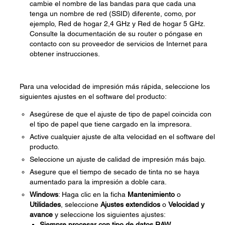
cambie el nombre de las bandas para que cada una
tenga un nombre de red (SSID) diferente, como, por
ejemplo, Red de hogar 2,4 GHz y Red de hogar 5 GHz.
Consulte la documentación de su router o póngase en
contacto con su proveedor de servicios de Internet para
obtener instrucciones.
Para una velocidad de impresión más rápida, seleccione los
siguientes ajustes en el software del producto:
Asegúrese de que el ajuste de tipo de papel coincida con
el tipo de papel que tiene cargado en la impresora.
Active cualquier ajuste de alta velocidad en el software del
producto.
Seleccione un ajuste de calidad de impresión más bajo.
Asegure que el tiempo de secado de tinta no se haya
aumentado para la impresión a doble cara.
Windows
: Haga clic en la ficha
Mantenimiento
o
Utilidades
, seleccione
Ajustes extendidos
o
Velocidad y
avance
y seleccione los siguientes ajustes:
Siempre procesar con tipo de datos RAW