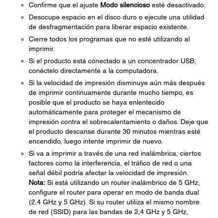
Confirme que el ajuste
Modo silencioso
esté desactivado.
Desocupe espacio en el disco duro o ejecute una utilidad
de desfragmentación para liberar espacio existente.
Cierre todos los programas que no esté utilizando al
imprimir.
Si el producto está conectado a un concentrador USB,
conéctelo directamente a la computadora.
Si la velocidad de impresión disminuye aún más después
de imprimir continuamente durante mucho tiempo, es
posible que el producto se haya enlentecido
automáticamente para proteger el mecanismo de
impresión contra el sobrecalentamiento o daños. Deje que
el producto descanse durante 30 minutos mientras esté
encendido, luego intente imprimir de nuevo.
Si va a imprimir a través de una red inalámbrica, ciertos
factores como la interferencia, el tráfico de red o una
señal débil podría afectar la velocidad de impresión.
Nota:
Si está utilizando un router inalámbrico de 5 GHz,
configure el router para operar en modo de banda dual
(2,4 GHz y 5 GHz). Si su router utiliza el mismo nombre
de red (SSID) para las bandas de 2,4 GHz y 5 GHz,