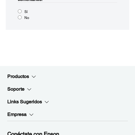
Sí
No
Productos
Soporte
Links Sugeridos
Empresa
Conéctate con Epson