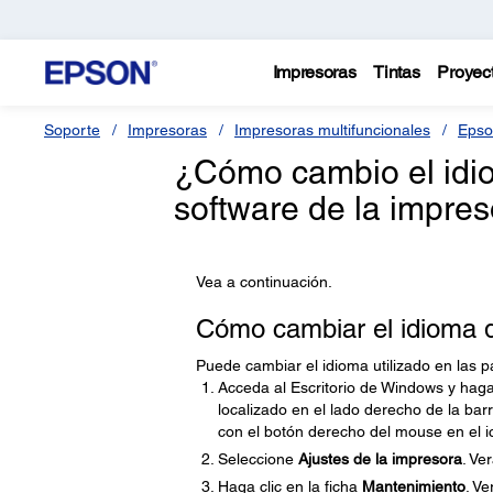
Impresoras
Tintas
Proyec
Soporte
Impresoras
Impresoras multifuncionales
Epso
¿Cómo cambio el idiom
software de la impre
Vea a continuación.
Cómo cambiar el idioma de
Puede cambiar el idioma utilizado en las p
Acceda al Escritorio de Windows y haga
localizado en el lado derecho de la barr
con el botón derecho del mouse en el 
Seleccione
Ajustes de la impresora
. Ve
Haga clic en la ficha
Mantenimiento
. V