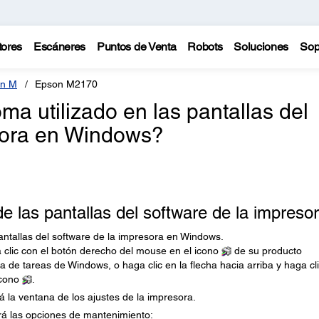
tores
Escáneres
Puntos de Venta
Robots
Soluciones
Sop
n M
Epson M2170
a utilizado en las pantallas del
sora en Windows?
 las pantallas del software de la impreso
antallas del software de la impresora en Windows.
 clic con el botón derecho del mouse en el icono
de su producto
a de tareas de Windows, o haga clic en la flecha hacia arriba y haga cl
icono
.
rá la ventana de los ajustes de la impresora.
erá las opciones de mantenimiento: