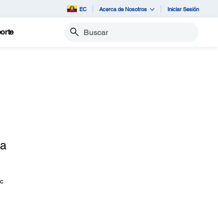
EC
Acerca de Nosotros
Iniciar Sesión
orte
Buscar
ra
ic