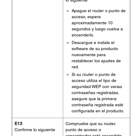
lo siguiente:
Apague el router o punto de
acceso, espere
aproximadamente 10
segundos y luego vuelva a
encenderlo.
Descargue e instale el
software de su producto
nuevamente para
restablecer los ajustes de
red.
Si su router o punto de
acceso utiliza el tipo de
seguridad WEP con varias
contraseñas registradas,
asegure que la primera
contraseña registrada esté
configurada en el producto.
E13
Compruebe que su router,
Confirme lo siguiente
punto de acceso o
concentrador esté encendido.