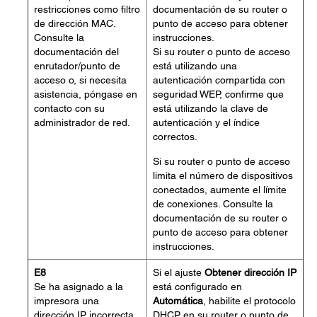
restricciones como filtro
documentación de su router o
de dirección MAC.
punto de acceso para obtener
Consulte la
instrucciones.
documentación del
Si su router o punto de acceso
enrutador/punto de
está utilizando una
acceso o, si necesita
autenticación compartida con
asistencia, póngase en
seguridad WEP, confirme que
contacto con su
está utilizando la clave de
administrador de red.
autenticación y el índice
correctos.
Si su router o punto de acceso
limita el número de dispositivos
conectados, aumente el límite
de conexiones. Consulte la
documentación de su router o
punto de acceso para obtener
instrucciones.
E8
Si el ajuste
Obtener dirección IP
Se ha asignado a la
está configurado en
impresora una
Automática
, habilite el protocolo
dirección IP incorrecta.
DHCP en su router o punto de