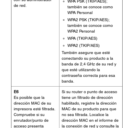
WPA PSK (TKIP/AES);
de red.
también se conoce como
WPA Personal
WPA2 PSK (TKIP/AES);
también se conoce como
WPA2 Personal
WPA (TKIP/AES)
WPA2 (TKIP/AES)
También asegure que esté
conectando su producto a la
banda de 2,4 GHz de su red y
que esté utilizando la
contraseña correcta para esa
banda.
E6
Si su router o punto de acceso
Es posible que la
tiene un filtrado de dirección
dirección MAC de su
habilitado, registre la dirección
impresora esté filtrada.
MAC de su producto para que
Compruebe si su
no sea filtrada. Localice la
enrutador/punto de
dirección MAC en el informe de
acceso presenta
la conexión de red y consulte la