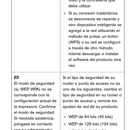
SSID y la contraseña que
debe utilizar.
Si su conexión inalámbrica
se desconecta de repente y
otro dispositivo inteligente se
agregó a la red utilizando el
método de pulsar un botón
(WPS) o su red se configuró
a través de otro método,
intente descargar e instalar
el software del producto otra
vez.
E5
Si el tipo de seguridad de su
El modo de seguridad
router o punto de acceso no es
(ej. WEP, WPA) no se
uno de los siguientes, cambie el
corresponde con la
tipo de seguridad en su router o
configuración actual de
punto de acceso y reinicie los
la impresora. Confirme
ajustes de red de su producto.
el modo de seguridad.
WEP de 64 bits (40 bits)
Si necesita asistencia,
póngase en contacto
WEP de 128 bits (104 bits)
con su administrador