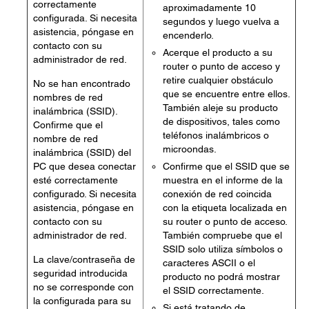
correctamente
aproximadamente 10
configurada. Si necesita
segundos y luego vuelva a
asistencia, póngase en
encenderlo.
contacto con su
Acerque el producto a su
administrador de red.
router o punto de acceso y
retire cualquier obstáculo
No se han encontrado
que se encuentre entre ellos.
nombres de red
También aleje su producto
inalámbrica (SSID).
de dispositivos, tales como
Confirme que el
teléfonos inalámbricos o
nombre de red
microondas.
inalámbrica (SSID) del
PC que desea conectar
Confirme que el SSID que se
esté correctamente
muestra en el informe de la
configurado. Si necesita
conexión de red coincida
asistencia, póngase en
con la etiqueta localizada en
contacto con su
su router o punto de acceso.
administrador de red.
También compruebe que el
SSID solo utiliza símbolos o
La clave/contraseña de
caracteres ASCII o el
seguridad introducida
producto no podrá mostrar
no se corresponde con
el SSID correctamente.
la configurada para su
Si está tratando de