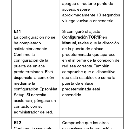
apague el router o punto de
acceso, espere
aproximadamente 10 segundos
y luego vuelva a encenderlo.
E11
Si configuró el ajuste
La configuración no se
Configuración TCP/IP
en
ha completado
Manual
, revise que la dirección
satisfactoriamente.
de la puerta de enlace
Confirme la
predeterminada que aparece
configuración de la
en el informe de la conexión de
puerta de enlace
red sea correcta. También
predeterminada. Está
compruebe que el dispositivo
disponible la conexión
que está establecido como la
mediante la
puerta de enlace
configuración EpsonNet
predeterminada esté
Setup. Si necesita
encendido.
asistencia, póngase en
contacto con su
administrador de red.
E12
Compruebe que los otros
Confirme lo siguiente
dispositivos en la red estén