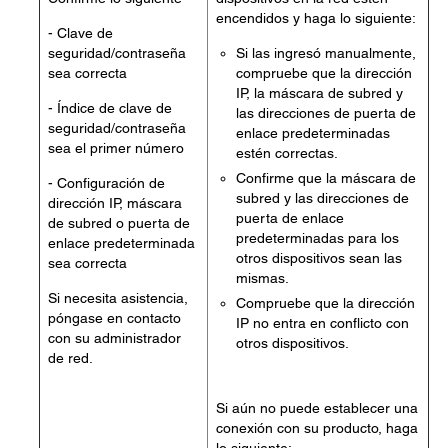
encendidos y haga lo siguiente:
- Clave de
seguridad/contraseña
Si las ingresó manualmente,
sea correcta
compruebe que la dirección
IP, la máscara de subred y
- Índice de clave de
las direcciones de puerta de
seguridad/contraseña
enlace predeterminadas
sea el primer número
estén correctas.
Confirme que la máscara de
- Configuración de
subred y las direcciones de
dirección IP, máscara
puerta de enlace
de subred o puerta de
predeterminadas para los
enlace predeterminada
otros dispositivos sean las
sea correcta
mismas.
Si necesita asistencia,
Compruebe que la dirección
póngase en contacto
IP no entra en conflicto con
con su administrador
otros dispositivos.
de red.
Si aún no puede establecer una
conexión con su producto, haga