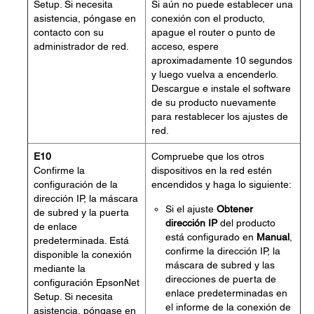
Setup. Si necesita
Si aún no puede establecer una
asistencia, póngase en
conexión con el producto,
contacto con su
apague el router o punto de
administrador de red.
acceso, espere
aproximadamente 10 segundos
y luego vuelva a encenderlo.
Descargue e instale el software
de su producto nuevamente
para restablecer los ajustes de
red.
E10
Compruebe que los otros
Confirme la
dispositivos en la red estén
configuración de la
encendidos y haga lo siguiente:
dirección IP, la máscara
Si el ajuste
Obtener
de subred y la puerta
dirección IP
del producto
de enlace
está configurado en
Manual
,
predeterminada. Está
confirme la dirección IP, la
disponible la conexión
máscara de subred y las
mediante la
direcciones de puerta de
configuración EpsonNet
enlace predeterminadas en
Setup. Si necesita
el informe de la conexión de
asistencia, póngase en