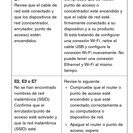
Revise que el cable de
punto de acceso o
red esté conectado y
concentrador esté encendido y
que los dispositivos de
que el cable de red esté
red (concentrador,
firmemente conectado a su
enrutador, punto de
dispositivo y a su producto.
acceso) estén
Si está tratando de configurar
encendidos.
una conexión Wi-Fi, retire el
cable USB y configure la
conexión Wi-Fi nuevamente. No
puede tener una conexión
Ethernet y Wi-Fi al mismo
tiempo.
E2, E3 o E7
Revise lo siguiente:
No se han encontrado
Compruebe que el router o
nombres de red
punto de acceso esté
inalámbrica (SSID).
encendido y que esté
Confirme que el
conectado correctamente a
enrutador/punto de
su computadora o
acceso esté activado y
dispositivo de red.
que la red inalámbrica
Apague el router o punto de
(SSID) esté
acceso, espere