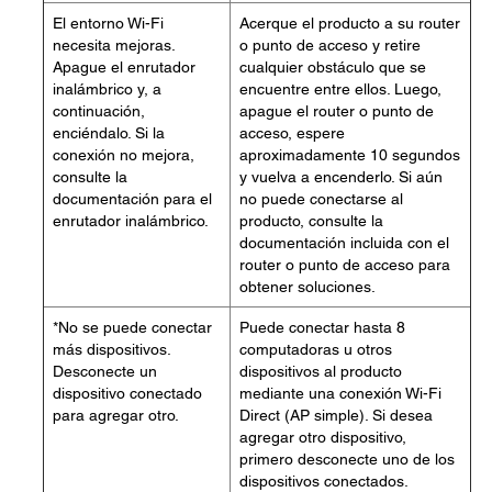
El entorno Wi-Fi
Acerque el producto a su router
necesita mejoras.
o punto de acceso y retire
Apague el enrutador
cualquier obstáculo que se
inalámbrico y, a
encuentre entre ellos. Luego,
continuación,
apague el router o punto de
enciéndalo. Si la
acceso, espere
conexión no mejora,
aproximadamente 10 segundos
consulte la
y vuelva a encenderlo. Si aún
documentación para el
no puede conectarse al
enrutador inalámbrico.
producto, consulte la
documentación incluida con el
router o punto de acceso para
obtener soluciones.
*No se puede conectar
Puede conectar hasta 8
más dispositivos.
computadoras u otros
Desconecte un
dispositivos al producto
dispositivo conectado
mediante una conexión Wi-Fi
para agregar otro.
Direct (AP simple). Si desea
agregar otro dispositivo,
primero desconecte uno de los
dispositivos conectados.