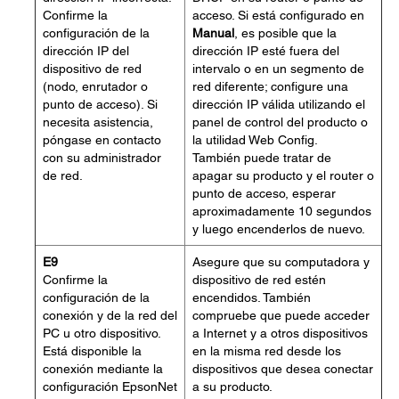
Confirme la
acceso. Si está configurado en
configuración de la
Manual
, es posible que la
dirección IP del
dirección IP esté fuera del
dispositivo de red
intervalo o en un segmento de
(nodo, enrutador o
red diferente; configure una
punto de acceso). Si
dirección IP válida utilizando el
necesita asistencia,
panel de control del producto o
póngase en contacto
la utilidad Web Config.
con su administrador
También puede tratar de
de red.
apagar su producto y el router o
punto de acceso, esperar
aproximadamente 10 segundos
y luego encenderlos de nuevo.
E9
Asegure que su computadora y
Confirme la
dispositivo de red estén
configuración de la
encendidos. También
conexión y de la red del
compruebe que puede acceder
PC u otro dispositivo.
a Internet y a otros dispositivos
Está disponible la
en la misma red desde los
conexión mediante la
dispositivos que desea conectar
configuración EpsonNet
a su producto.