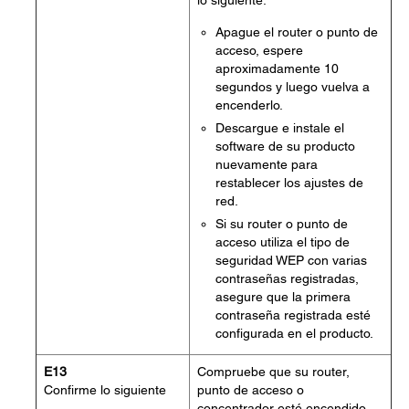
lo siguiente:
Apague el router o punto de
acceso, espere
aproximadamente 10
segundos y luego vuelva a
encenderlo.
Descargue e instale el
software de su producto
nuevamente para
restablecer los ajustes de
red.
Si su router o punto de
acceso utiliza el tipo de
seguridad WEP con varias
contraseñas registradas,
asegure que la primera
contraseña registrada esté
configurada en el producto.
E13
Compruebe que su router,
Confirme lo siguiente
punto de acceso o
concentrador esté encendido.