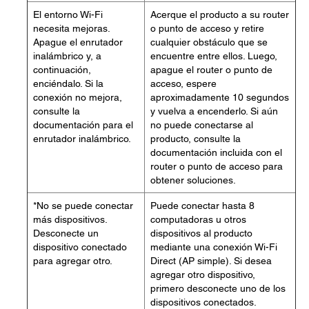
El entorno Wi-Fi
Acerque el producto a su router
necesita mejoras.
o punto de acceso y retire
Apague el enrutador
cualquier obstáculo que se
inalámbrico y, a
encuentre entre ellos. Luego,
continuación,
apague el router o punto de
enciéndalo. Si la
acceso, espere
conexión no mejora,
aproximadamente 10 segundos
consulte la
y vuelva a encenderlo. Si aún
documentación para el
no puede conectarse al
enrutador inalámbrico.
producto, consulte la
documentación incluida con el
router o punto de acceso para
obtener soluciones.
*No se puede conectar
Puede conectar hasta 8
más dispositivos.
computadoras u otros
Desconecte un
dispositivos al producto
dispositivo conectado
mediante una conexión Wi-Fi
para agregar otro.
Direct (AP simple). Si desea
agregar otro dispositivo,
primero desconecte uno de los
dispositivos conectados.