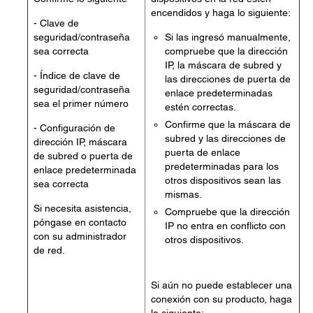
encendidos y haga lo siguiente:
- Clave de
seguridad/contraseña
Si las ingresó manualmente,
sea correcta
compruebe que la dirección
IP, la máscara de subred y
- Índice de clave de
las direcciones de puerta de
seguridad/contraseña
enlace predeterminadas
sea el primer número
estén correctas.
Confirme que la máscara de
- Configuración de
subred y las direcciones de
dirección IP, máscara
puerta de enlace
de subred o puerta de
predeterminadas para los
enlace predeterminada
otros dispositivos sean las
sea correcta
mismas.
Si necesita asistencia,
Compruebe que la dirección
póngase en contacto
IP no entra en conflicto con
con su administrador
otros dispositivos.
de red.
Si aún no puede establecer una
conexión con su producto, haga