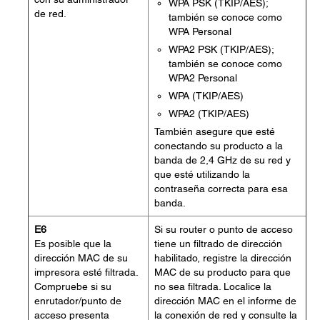
WPA PSK (TKIP/AES);
de red.
también se conoce como
WPA Personal
WPA2 PSK (TKIP/AES);
también se conoce como
WPA2 Personal
WPA (TKIP/AES)
WPA2 (TKIP/AES)
También asegure que esté
conectando su producto a la
banda de 2,4 GHz de su red y
que esté utilizando la
contraseña correcta para esa
banda.
E6
Si su router o punto de acceso
Es posible que la
tiene un filtrado de dirección
dirección MAC de su
habilitado, registre la dirección
impresora esté filtrada.
MAC de su producto para que
Compruebe si su
no sea filtrada. Localice la
enrutador/punto de
dirección MAC en el informe de
acceso presenta
la conexión de red y consulte la