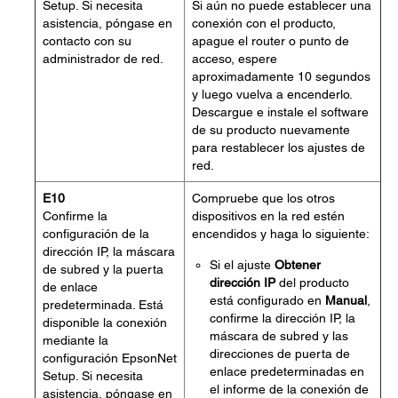
Setup. Si necesita
Si aún no puede establecer una
asistencia, póngase en
conexión con el producto,
contacto con su
apague el router o punto de
administrador de red.
acceso, espere
aproximadamente 10 segundos
y luego vuelva a encenderlo.
Descargue e instale el software
de su producto nuevamente
para restablecer los ajustes de
red.
E10
Compruebe que los otros
Confirme la
dispositivos en la red estén
configuración de la
encendidos y haga lo siguiente:
dirección IP, la máscara
Si el ajuste
Obtener
de subred y la puerta
dirección IP
del producto
de enlace
está configurado en
Manual
,
predeterminada. Está
confirme la dirección IP, la
disponible la conexión
máscara de subred y las
mediante la
direcciones de puerta de
configuración EpsonNet
enlace predeterminadas en
Setup. Si necesita
el informe de la conexión de
asistencia, póngase en