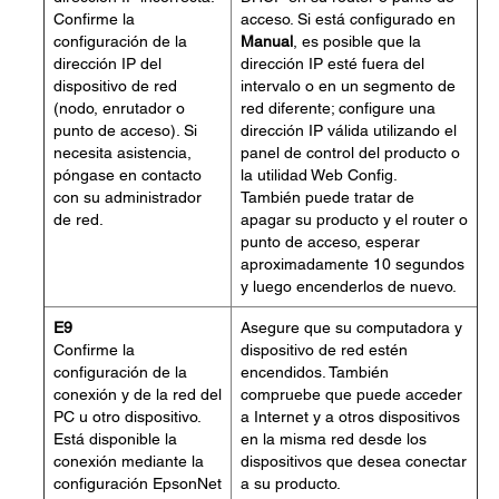
Confirme la
acceso. Si está configurado en
configuración de la
Manual
, es posible que la
dirección IP del
dirección IP esté fuera del
dispositivo de red
intervalo o en un segmento de
(nodo, enrutador o
red diferente; configure una
punto de acceso). Si
dirección IP válida utilizando el
necesita asistencia,
panel de control del producto o
póngase en contacto
la utilidad Web Config.
con su administrador
También puede tratar de
de red.
apagar su producto y el router o
punto de acceso, esperar
aproximadamente 10 segundos
y luego encenderlos de nuevo.
E9
Asegure que su computadora y
Confirme la
dispositivo de red estén
configuración de la
encendidos. También
conexión y de la red del
compruebe que puede acceder
PC u otro dispositivo.
a Internet y a otros dispositivos
Está disponible la
en la misma red desde los
conexión mediante la
dispositivos que desea conectar
configuración EpsonNet
a su producto.