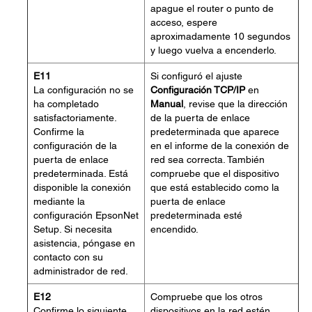
apague el router o punto de
acceso, espere
aproximadamente 10 segundos
y luego vuelva a encenderlo.
E11
Si configuró el ajuste
La configuración no se
Configuración TCP/IP
en
ha completado
Manual
, revise que la dirección
satisfactoriamente.
de la puerta de enlace
Confirme la
predeterminada que aparece
configuración de la
en el informe de la conexión de
puerta de enlace
red sea correcta. También
predeterminada. Está
compruebe que el dispositivo
disponible la conexión
que está establecido como la
mediante la
puerta de enlace
configuración EpsonNet
predeterminada esté
Setup. Si necesita
encendido.
asistencia, póngase en
contacto con su
administrador de red.
E12
Compruebe que los otros
Confirme lo siguiente
dispositivos en la red estén