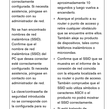
correctamente
aproximadamente 10
configurada. Si necesita
segundos y luego vuelva a
asistencia, póngase en
encenderlo.
contacto con su
Acerque el producto a su
administrador de red.
router o punto de acceso y
retire cualquier obstáculo
No se han encontrado
que se encuentre entre ellos.
nombres de red
También aleje su producto
inalámbrica (SSID).
de dispositivos, tales como
Confirme que el
teléfonos inalámbricos o
nombre de red
microondas.
inalámbrica (SSID) del
PC que desea conectar
Confirme que el SSID que se
esté correctamente
muestra en el informe de la
configurado. Si necesita
conexión de red coincida
asistencia, póngase en
con la etiqueta localizada en
contacto con su
su router o punto de acceso.
administrador de red.
También compruebe que el
SSID solo utiliza símbolos o
La clave/contraseña de
caracteres ASCII o el
seguridad introducida
producto no podrá mostrar
no se corresponde con
el SSID correctamente.
la configurada para su
Si está tratando de