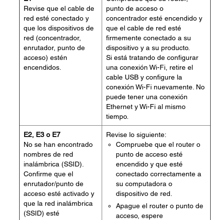
Revise que el cable de
punto de acceso o
red esté conectado y
concentrador esté encendido y
que los dispositivos de
que el cable de red esté
red (concentrador,
firmemente conectado a su
enrutador, punto de
dispositivo y a su producto.
acceso) estén
Si está tratando de configurar
encendidos.
una conexión Wi-Fi, retire el
cable USB y configure la
conexión Wi-Fi nuevamente. No
puede tener una conexión
Ethernet y Wi-Fi al mismo
tiempo.
E2, E3 o E7
Revise lo siguiente:
No se han encontrado
Compruebe que el router o
nombres de red
punto de acceso esté
inalámbrica (SSID).
encendido y que esté
Confirme que el
conectado correctamente a
enrutador/punto de
su computadora o
acceso esté activado y
dispositivo de red.
que la red inalámbrica
Apague el router o punto de
(SSID) esté
acceso, espere