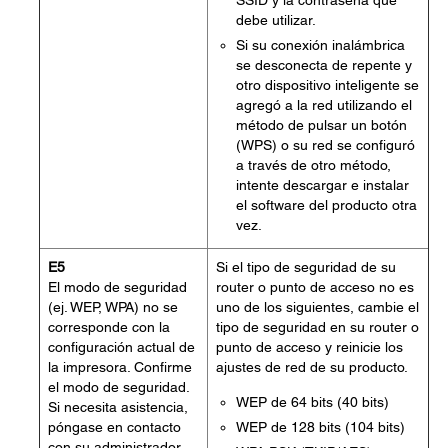
SSID y la contraseña que
debe utilizar.
Si su conexión inalámbrica
se desconecta de repente y
otro dispositivo inteligente se
agregó a la red utilizando el
método de pulsar un botón
(WPS) o su red se configuró
a través de otro método,
intente descargar e instalar
el software del producto otra
vez.
E5
Si el tipo de seguridad de su
El modo de seguridad
router o punto de acceso no es
(ej. WEP, WPA) no se
uno de los siguientes, cambie el
corresponde con la
tipo de seguridad en su router o
configuración actual de
punto de acceso y reinicie los
la impresora. Confirme
ajustes de red de su producto.
el modo de seguridad.
WEP de 64 bits (40 bits)
Si necesita asistencia,
póngase en contacto
WEP de 128 bits (104 bits)
con su administrador