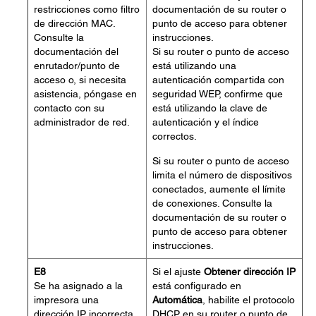
restricciones como filtro
documentación de su router o
de dirección MAC.
punto de acceso para obtener
Consulte la
instrucciones.
documentación del
Si su router o punto de acceso
enrutador/punto de
está utilizando una
acceso o, si necesita
autenticación compartida con
asistencia, póngase en
seguridad WEP, confirme que
contacto con su
está utilizando la clave de
administrador de red.
autenticación y el índice
correctos.
Si su router o punto de acceso
limita el número de dispositivos
conectados, aumente el límite
de conexiones. Consulte la
documentación de su router o
punto de acceso para obtener
instrucciones.
E8
Si el ajuste
Obtener dirección IP
Se ha asignado a la
está configurado en
impresora una
Automática
, habilite el protocolo
dirección IP incorrecta.
DHCP en su router o punto de