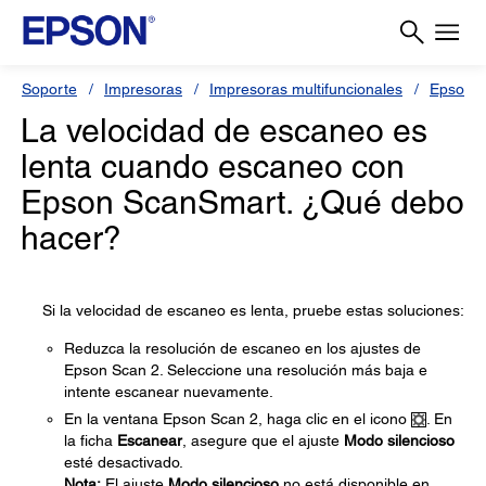
Soporte
Impresoras
Impresoras multifuncionales
Epson 
La velocidad de escaneo es
lenta cuando escaneo con
Epson ScanSmart. ¿Qué debo
hacer?
Si la velocidad de escaneo es lenta, pruebe estas soluciones:
Reduzca la resolución de escaneo en los ajustes de
Epson Scan 2. Seleccione una resolución más baja e
intente escanear nuevamente.
En la ventana Epson Scan 2, haga clic en el icono
. En
la ficha
Escanear
, asegure que el ajuste
Modo silencioso
esté desactivado.
Nota:
El ajuste
Modo silencioso
no está disponible en