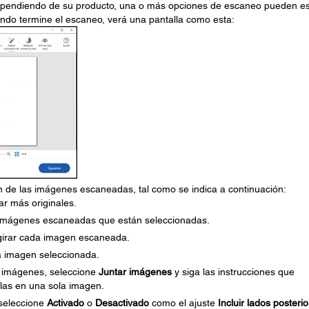
ependiendo de su producto, una o más opciones de escaneo pueden es
ando termine el escaneo, verá una pantalla como esta:
en de las imágenes escaneadas, tal como se indica a continuación:
r más originales.
 imágenes escaneadas que están seleccionadas.
irar cada imagen escaneada.
a imagen seleccionada.
os imágenes, seleccione
Juntar imágenes
y siga las instrucciones que
las en una sola imagen.
 seleccione
Activado
o
Desactivado
como el ajuste
Incluir lados posteri