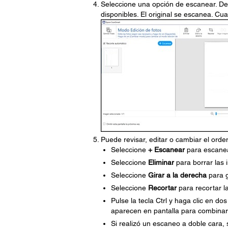
Seleccione una opción de escanear. D
disponibles. El original se escanea. Cu
Puede revisar, editar o cambiar el ord
Seleccione
+ Escanear
para escanea
Seleccione
Eliminar
para borrar las
Seleccione
Girar a la derecha
para g
Seleccione
Recortar
para recortar l
Pulse la tecla Ctrl y haga clic en d
aparecen en pantalla para combinar
Si realizó un escaneo a doble cara,