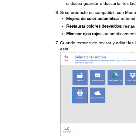
si desea guardar o descartar los la
Si su producto es compatible con Modo 
Mejora de color automática
: automát
Restaurar colores desvaídos
: resta
Eliminar ojos rojos
: automáticamente 
Cuando termine de revisar y editar la
esta: