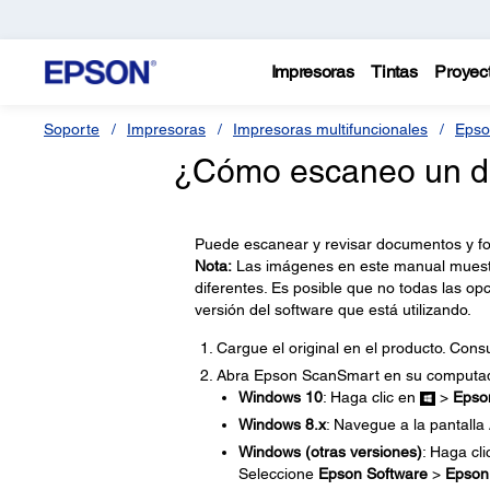
Impresoras
Tintas
Proyec
Soporte
Impresoras
Impresoras multifuncionales
Epso
¿Cómo escaneo un d
Puede escanear y revisar documentos y f
Nota:
Las imágenes en este manual muestr
diferentes. Es posible que no todas las o
versión del software que está utilizando.
Cargue el original en el producto. Cons
Abra Epson ScanSmart en su computador
Windows 10
: Haga clic en
>
Epso
Windows 8.x
: Navegue a la pantalla
Windows (otras versiones)
: Haga cl
Seleccione
Epson Software
>
Epson