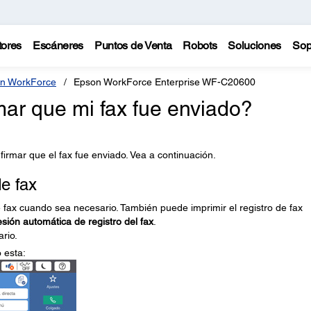
tores
Escáneres
Puntos de Venta
Robots
Soluciones
Sop
n WorkForce
Epson WorkForce Enterprise WF-C20600
ar que mi fax fue enviado?
irmar que el fax fue enviado. Vea a continuación.
e fax
 fax cuando sea necesario. También puede imprimir el registro de fax
sión automática de registro del fax
.
ario.
 esta: