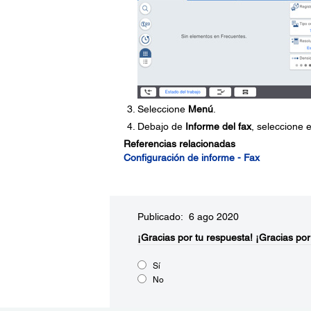
Seleccione
Menú
.
Debajo de
Informe del fax
, seleccione 
Referencias relacionadas
Configuración de informe - Fax
Publicado: 6 ago 2020
¡Gracias por tu respuesta!
¡Gracias por
Sí
No