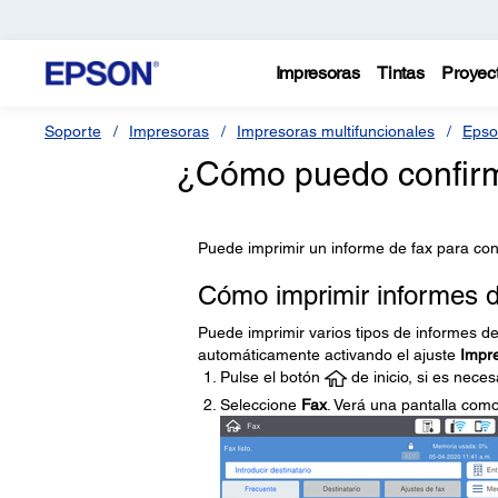
Impresoras
Tintas
Proyec
Soporte
Impresoras
Impresoras multifuncionales
Epso
¿Cómo puedo confirm
Puede imprimir un informe de fax para conf
Cómo imprimir informes d
Puede imprimir varios tipos de informes de
automáticamente activando el ajuste
Impre
Pulse el botón
de inicio, si es neces
Seleccione
Fax
. Verá una pantalla como