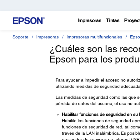
Impresoras
Tintas
Proyec
Soporte
Impresoras
Impresoras multifuncionales
Epso
¿Cuáles son las rec
Epson para los produ
Para ayudar a impedir el acceso no autori
utilizando medidas de seguridad adecuada
Las medidas de seguridad como las que s
pérdida de datos del usuario, el uso no aut
Habilitar funciones de seguridad en su
Habilite las funciones de seguridad apr
funciones de seguridad de red, tal com
través de la LAN inalámbrica. Es posib
proveedor de servicios de Internet (ISP