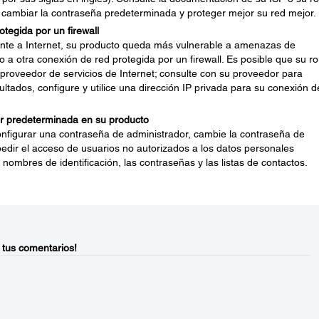
 cambiar la contraseña predeterminada y proteger mejor su red mejor.
tegida por un firewall
nte a Internet, su producto queda más vulnerable a amenazas de
o a otra conexión de red protegida por un firewall. Es posible que su ro
 proveedor de servicios de Internet; consulte con su proveedor para
ultados, configure y utilice una dirección IP privada para su conexión d
r predeterminada en su producto
onfigurar una contraseña de administrador, cambie la contraseña de
dir el acceso de usuarios no autorizados a los datos personales
nombres de identificación, las contraseñas y las listas de contactos.
 tus comentarios!