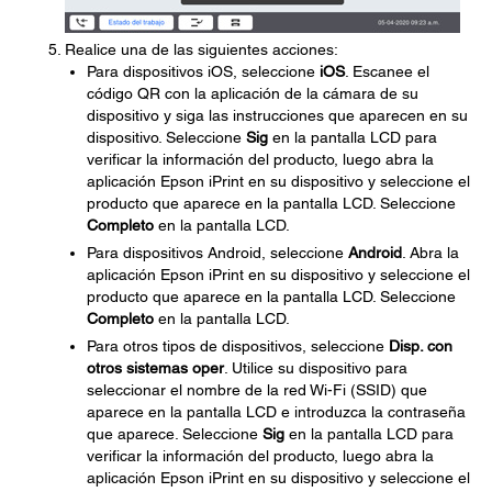
Realice una de las siguientes acciones:
Para dispositivos iOS, seleccione
iOS
. Escanee el
código QR con la aplicación de la cámara de su
dispositivo y siga las instrucciones que aparecen en su
dispositivo. Seleccione
Sig
en la pantalla LCD para
verificar la información del producto, luego abra la
aplicación Epson iPrint en su dispositivo y seleccione el
producto que aparece en la pantalla LCD. Seleccione
Completo
en la pantalla LCD.
Para dispositivos Android, seleccione
Android
. Abra la
aplicación Epson iPrint en su dispositivo y seleccione el
producto que aparece en la pantalla LCD. Seleccione
Completo
en la pantalla LCD.
Para otros tipos de dispositivos, seleccione
Disp. con
otros sistemas oper
. Utilice su dispositivo para
seleccionar el nombre de la red Wi-Fi (SSID) que
aparece en la pantalla LCD e introduzca la contraseña
que aparece. Seleccione
Sig
en la pantalla LCD para
verificar la información del producto, luego abra la
aplicación Epson iPrint en su dispositivo y seleccione el