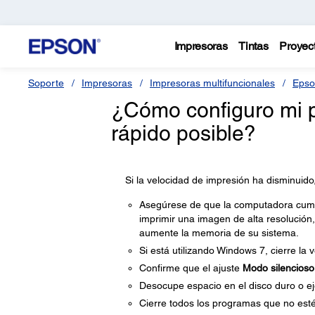
Impresoras
Tintas
Proyec
Soporte
Impresoras
Impresoras multifuncionales
Epso
¿Cómo configuro mi p
rápido posible?
Si la velocidad de impresión ha disminuido
Asegúrese de que la computadora cumpla
imprimir una imagen de alta resolución,
aumente la memoria de su sistema.
Si está utilizando Windows 7, cierre la
Confirme que el ajuste
Modo silencioso
Desocupe espacio en el disco duro o ej
Cierre todos los programas que no esté 