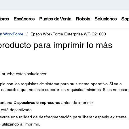
tores
Escáneres
Puntos de Venta
Robots
Soluciones
Sop
n WorkForce
Epson WorkForce Enterprise WF-C21000
roducto para imprimir lo más
, pruebe estas soluciones:
 con los requisitos de sistema para su sistema operativo. Si va a
 es posible que necesite superar los requisitos mínimos. Si es necesari
 ventana
Dispositivos e impresoras
antes de imprimir.
esté desactivado.
ecute una utilidad de desfragmentación para liberar espacio existente.
utilizando al imprimir.