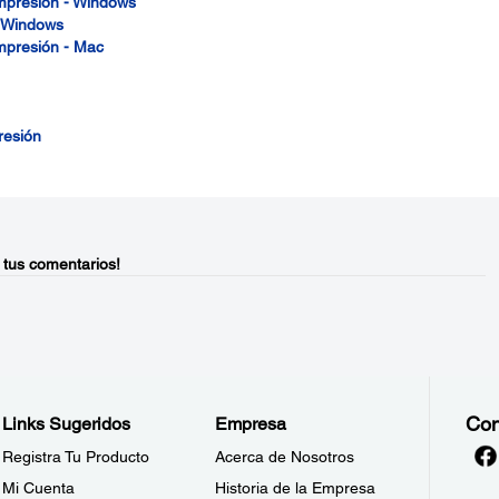
impresión - Windows
- Windows
impresión - Mac
resión
 tus comentarios!
Con
Links Sugeridos
Empresa
Registra Tu Producto
Acerca de Nosotros
Mi Cuenta
Historia de la Empresa