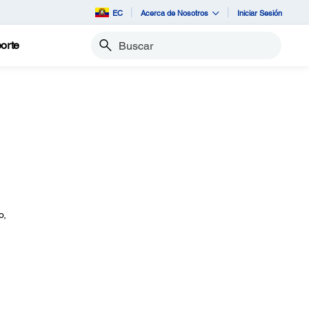
EC
Acerca de Nosotros
Iniciar Sesión
orte
Buscar
o,