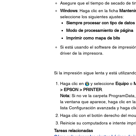
Asegure que el tiempo de secado de ti
Windows
: Haga clic en la ficha
Manteni
seleccione los siguientes ajustes:
Siempre procesar con tipo de dato
Modo de procesamiento de página
Imprimir como mapa de bits
Si está usando el software de impresión
driver de la impresora.
Si la impresión sigue lenta y está utilizan
Haga clic en
y seleccione
Equipo
o
M
> EPSON > PRINTER
.
Nota:
Si no ve la carpeta ProgramData
la ventana que aparece, haga clic en la
lista Configuración avanzada y haga cl
Haga clic con el botón derecho del mou
Reinicie su computadora e intente impri
Tareas relacionadas