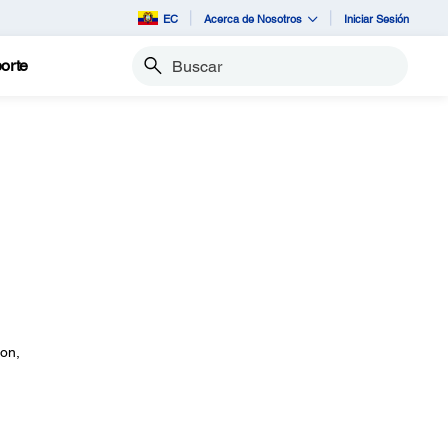
EC
Acerca de Nosotros
Iniciar Sesión
orte
Buscar
on,