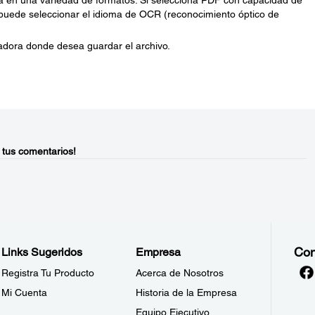
 en una variedad de formatos. Si selecciona PDF con capacidad de
 puede seleccionar el idioma de OCR (reconocimiento óptico de
adora donde desea guardar el archivo.
 tus comentarios!
Con
Links Sugeridos
Empresa
Registra Tu Producto
Acerca de Nosotros
Mi Cuenta
Historia de la Empresa
Equipo Ejecutivo