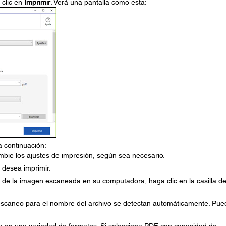
 clic en
Imprimir
. Verá una pantalla como esta:
a continuación:
bie los ajustes de impresión, según sea necesario.
 desea imprimir.
 de la imagen escaneada en su computadora, haga clic en la casilla d
 escaneo para el nombre del archivo se detectan automáticamente. Pue