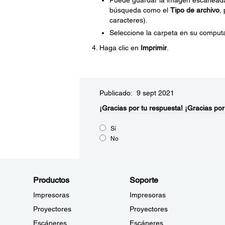
Puede guardar la imagen escaneada
búsqueda como el
Tipo de archivo
,
caracteres).
Seleccione la carpeta en su comput
Haga clic en
Imprimir
.
Publicado: 9 sept 2021
¡Gracias por tu respuesta!
¡Gracias por
Sí
No
Productos
Soporte
Impresoras
Impresoras
Proyectores
Proyectores
Escáneres
Escáneres