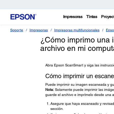
Impresoras
Tintas
Proyec
Soporte
Impresoras
Impresoras multifuncionales
Epso
¿Cómo imprimo una i
archivo en mi compu
Abra Epson ScanSmart y siga las instrucc
Cómo imprimir un escan
Puede imprimir su imagen escaneada y gu
Nota:
Solamente puede imprimir las imáge
guarde el archivo e imprímelo desde una ap
Asegure que haya escaneado y revisado 
sección.