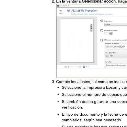
En la ventana
Seleccionar acción
, haga
Cambie los ajustes, tal como se indica 
Seleccione la impresora Epson y cam
Seleccione el número de copias que
Si también desea guardar una copia
verificación.
El tipo de documento y la fecha de
cambiarlos, según sea necesario.