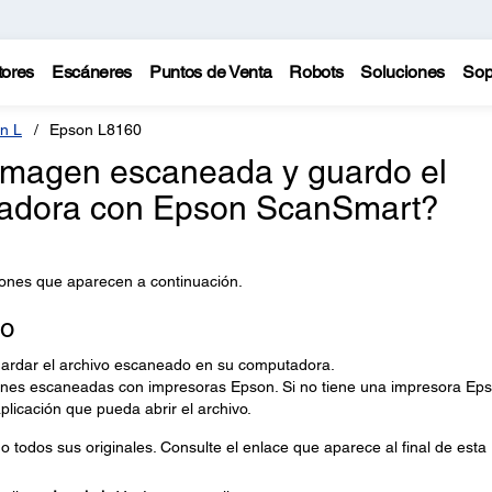
tores
Escáneres
Puntos de Venta
Robots
Soluciones
Sop
n L
Epson L8160
magen escaneada y guardo el
tadora con Epson ScanSmart?
iones que aparecen a continuación.
eo
ardar el archivo escaneado en su computadora.
nes escaneadas con impresoras Epson. Si no tiene una impresora Eps
licación que pueda abrir el archivo.
todos sus originales. Consulte el enlace que aparece al final de esta