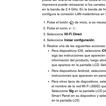
impresora puede retrasarse si los canales s
en la banda de 2,4 GHz. En la banda de fr
configura la conexión LAN inalámbrica en 
Pulse el botón
de inicio, si es neces
Pulse el icono
.
Seleccione
Wi-Fi Direct
.
Seleccione
Iniciar configuración
.
Realice una de las siguientes acciones:
Para dispositivos iOS, seleccione
iO
siga las instrucciones que aparecen 
información del producto, luego abra
que aparece en la pantalla LCD. Se
Para dispositivos Android, seleccio
instrucciones que aparecen en pant
Para otros tipos de dispositivos, se
el nombre de la red Wi-Fi (SSID) qu
Seleccione
Sig
en la pantalla LCD pa
Smart Panel en su dispositivo y sel
en la pantalla LCD.