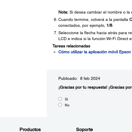
Nota:
Si desea cambiar el nombre o la c
Cuando termine, volverá a la pantalla
C
conectados, por ejemplo,
1/8
.
Seleccione la flecha hacia atrás para re
LCD e indica si la función Wi-Fi Direct 
Tareas relacionadas
Cómo utilizar la aplicación móvil Epso
Publicado: 8 feb 2024
¡Gracias por tu respuesta!
¡Gracias por
Sí
No
Productos
Soporte