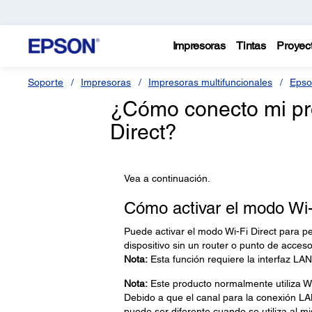
Impresoras
Tintas
Proyec
Soporte
Impresoras
Impresoras multifuncionales
Epso
¿Cómo conecto mi pr
Direct?
Vea a continuación.
Cómo activar el modo Wi-
Puede activar el modo Wi-Fi Direct para p
dispositivo sin un router o punto de acceso
Nota:
Esta función requiere la interfaz LAN
Nota:
Este producto normalmente utiliza W5
Debido a que el canal para la conexión LAN
puede ser diferente cuando se utiliza al m