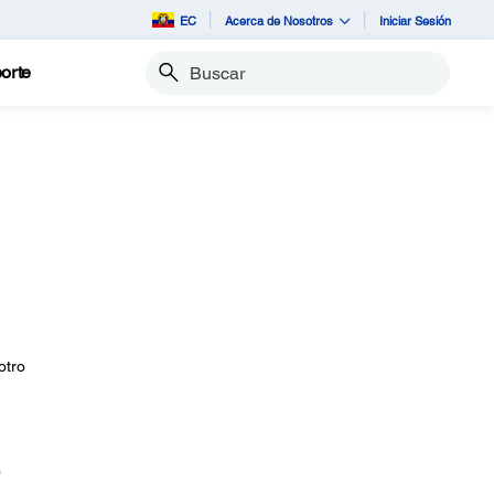
EC
Acerca de Nosotros
Iniciar Sesión
orte
Buscar
otro
o