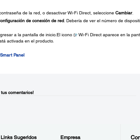
ontraseña de la red, o desactivar Wi-Fi Direct, seleccione
Cambiar
.
onfiguración de conexión de red
. Debería de ver el número de disposit
gresar a la pantalla de inicio.El icono
Wi-Fi Direct aparece en la pant
está activada en el producto.
n Smart Panel
 tus comentarios!
Con
Links Sugeridos
Empresa