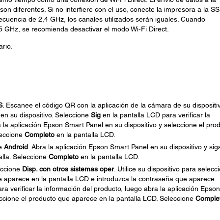
on diferentes. Si no interfiere con el uso, conecte la impresora a la S
ecuencia de 2,4 GHz, los canales utilizados serán iguales. Cuando
5 GHz, se recomienda desactivar el modo Wi-Fi Direct.
ario.
S
. Escanee el código QR con la aplicación de la cámara de su dispositi
en su dispositivo. Seleccione
Sig
en la pantalla LCD para verificar la
 la aplicación Epson Smart Panel en su dispositivo y seleccione el pro
leccione
Completo
en la pantalla LCD.
ne
Android
. Abra la aplicación Epson Smart Panel en su dispositivo y sig
alla. Seleccione
Completo
en la pantalla LCD.
leccione
Disp. con otros sistemas oper
. Utilice su dispositivo para selecc
e aparece en la pantalla LCD e introduzca la contraseña que aparece.
ra verificar la información del producto, luego abra la aplicación Epson
eccione el producto que aparece en la pantalla LCD. Seleccione
Comple