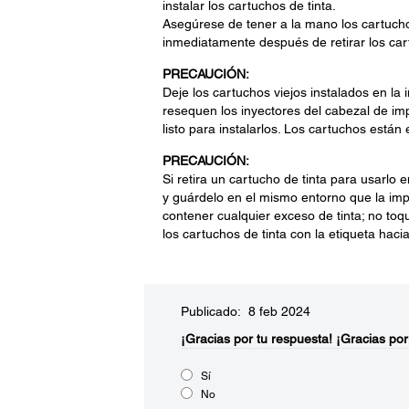
instalar los cartuchos de tinta.
Asegúrese de tener a la mano los cartuch
inmediatamente después de retirar los ca
PRECAUCIÓN:
Deje los cartuchos viejos instalados en la
resequen los inyectores del cabezal de imp
listo para instalarlos. Los cartuchos está
PRECAUCIÓN:
Si retira un cartucho de tinta para usarlo e
y guárdelo en el mismo entorno que la impre
contener cualquier exceso de tinta; no toqu
los cartuchos de tinta con la etiqueta haci
Publicado: 8 feb 2024
¡Gracias por tu respuesta!
¡Gracias por
Sí
No