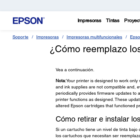
Impresoras
Tintas
Proyec
Soporte
Impresoras
Impresoras multifuncionales
Epso
¿Cómo reemplazo los 
Vea a continuación.
Nota:
Your printer is designed to work only
and ink supplies are not compatible and, ev
periodically provides firmware updates to 
printer functions as designed. These updat
altered Epson cartridges that functioned pr
Cómo retirar e instalar lo
Si un cartucho tiene un nivel de tinta baj
los cartuchos que necesitan ser reemplaz