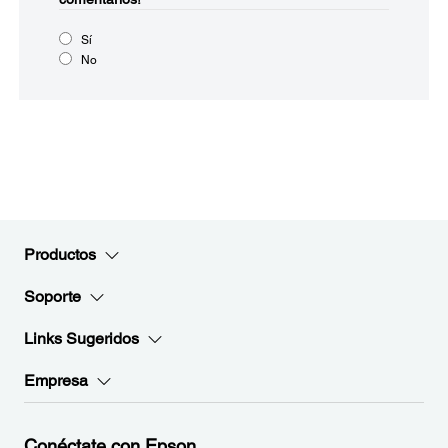
Sí
No
Productos
Soporte
Links Sugeridos
Empresa
Conéctate con Epson