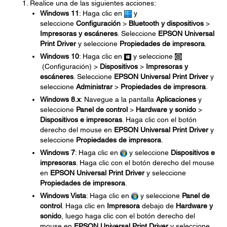
Realice una de las siguientes acciones:
Windows 11
: Haga clic en
y
seleccione
Configuración
>
Bluetooth y dispositivos
>
Impresoras y escáneres
. Seleccione
EPSON Universal
Print Driver
y seleccione
Propiedades de impresora
.
Windows 10
: Haga clic en
y seleccione
(Configuración) >
Dispositivos
>
Impresoras y
escáneres
. Seleccione
EPSON Universal Print Driver
y
seleccione
Administrar
>
Propiedades de impresora
.
Windows 8.x
: Navegue a la pantalla
Aplicaciones
y
seleccione
Panel de control
>
Hardware y sonido
>
Dispositivos e impresoras
. Haga clic con el botón
derecho del mouse en
EPSON Universal Print Driver
y
seleccione
Propiedades de impresora
.
Windows 7
: Haga clic en
y seleccione
Dispositivos e
impresoras
. Haga clic con el botón derecho del mouse
en
EPSON Universal Print Driver
y seleccione
Propiedades de impresora
.
Windows Vista
: Haga clic en
y seleccione
Panel de
control
. Haga clic en
Impresora
debajo de
Hardware y
sonido
, luego haga clic con el botón derecho del
mouse en
EPSON Universal Print Driver
y seleccione