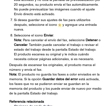
20 segundos, su producto envía el fax automáticamente.
No puede previsualizar las imágenes cuando el ajuste
Envío directo está activado.
Si desea guardar sus ajustes de fax para utilizarlos
después, seleccione el icono
y agregue una entrada
nueva.
Seleccione el icono
Enviar
.
Nota:
Para cancelar el envío del fax, seleccione
Detener
o
Cancelar
. También puede cancelar el trabajo o revisar el
estado del trabajo desde la pantalla Estado del trabajo.
El producto escanea su original y le indica cuándo
necesita colocar páginas adicionales, si es necesario.
Después de escanear los originales, el producto marca el
número y envía el fax.
Nota:
El producto no guarda los faxes a color enviados en la
memoria. Si la opción
Guardar datos del error
está activada,
los faxes que no se pudieron enviar se guardan en la
memoria del producto y los puede enviar de nuevo por medio
de la pantalla Estado del trabajo.
Referencia relacionada