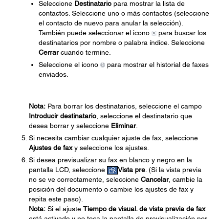
Seleccione
Destinatario
para mostrar la lista de
contactos. Seleccione uno o más contactos (seleccione
el contacto de nuevo para anular la selección).
También puede seleccionar el icono
para buscar los
destinatarios por nombre o palabra índice. Seleccione
Cerrar
cuando termine.
Seleccione el icono
para mostrar el historial de faxes
enviados.
Nota:
Para borrar los destinatarios, seleccione el campo
Introducir destinatario
, seleccione el destinatario que
desea borrar y seleccione
Eliminar
.
Si necesita cambiar cualquier ajuste de fax, seleccione
Ajustes de fax
y seleccione los ajustes.
Si desea previsualizar su fax en blanco y negro en la
pantalla LCD, seleccione
Vista pre
. (Si la vista previa
no se ve correctamente, seleccione
Cancelar
, cambie la
posición del documento o cambie los ajustes de fax y
repita este paso).
Nota:
Si el ajuste
Tiempo de visual. de vista previa de fax
está activado y no toca la pantalla de previsualización por