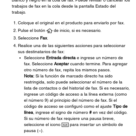
blanco y negro en la cola de fax. Puede revisar o cancelar los
trabajos de fax en la cola desde la pantalla Estado del
trabajo.
Coloque el original en el producto para enviarlo por fax.
Pulse el botón
de inicio, si es necesario.
Seleccione
Fax
.
Realice una de las siguientes acciones para seleccionar
sus destinatarios de fax:
Seleccione
Entrada directa
e ingrese un número de
fax. Seleccione
Aceptar
cuando termine. Para agregar
otro número de fax, repita los mismos pasos.
Nota:
Si la función de marcado directo ha sido
restringida, solo puede seleccionar el número de la
lista de contactos o del historial de fax. Si es necesario,
ingrese un código de acceso a la línea externa (como
el número 9) al principio del número de fax. Si el
código de acceso se configuró como el ajuste
Tipo de
línea
, ingrese el signo de número
#
en vez del código.
Si su número de fax requiere una pausa breve,
seleccione el icono
para insertar un símbolo de
pausa (–).