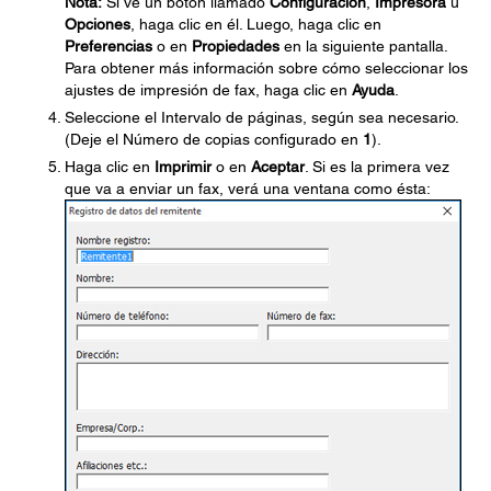
Nota:
Si ve un botón llamado
Configuración
,
Impresora
u
Opciones
, haga clic en él. Luego, haga clic en
Preferencias
o en
Propiedades
en la siguiente pantalla.
Para obtener más información sobre cómo seleccionar los
ajustes de impresión de fax, haga clic en
Ayuda
.
Seleccione el Intervalo de páginas, según sea necesario.
(Deje el Número de copias configurado en
1
).
Haga clic en
Imprimir
o en
Aceptar
. Si es la primera vez
que va a enviar un fax, verá una ventana como ésta: