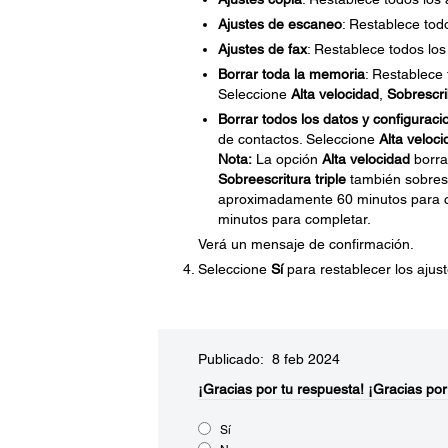
Ajustes de escaneo
: Restablece tod
Ajustes de fax
: Restablece todos los
Borrar toda la memoria
: Restablece 
Seleccione
Alta velocidad
,
Sobrescri
Borrar todos los datos y configuraci
de contactos. Seleccione
Alta veloci
Nota:
La opción
Alta velocidad
borra
Sobreescritura triple
también sobresc
aproximadamente 60 minutos para c
minutos para completar.
Verá un mensaje de confirmación.
Seleccione
Sí
para restablecer los ajus
Publicado: 8 feb 2024
¡Gracias por tu respuesta!
¡Gracias por
Sí