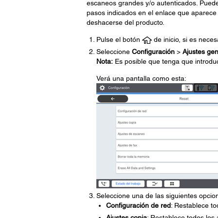
escaneos grandes y/o autenticados. Puede 
pasos indicados en el enlace que aparece a
deshacerse del producto.
Pulse el botón
de inicio, si es neces
Seleccione
Configuración
>
Ajustes gen
Nota:
Es posible que tenga que introduc
Verá una pantalla como esta:
Seleccione una de las siguientes opcio
Configuración de red
: Restablece to
Ajustes copia
: Restablece todos los 