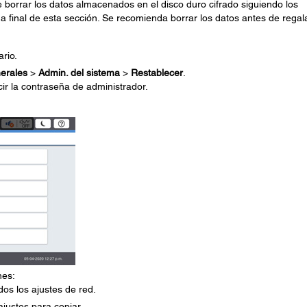
borrar los datos almacenados en el disco duro cifrado siguiendo los
 final de esta sección. Se recomienda borrar los datos antes de regal
ario.
erales
>
Admin. del sistema
>
Restablecer
.
ir la contraseña de administrador.
nes:
dos los ajustes de red.
ajustes para copiar.