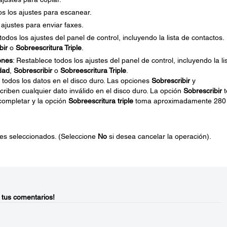
os los ajustes para escanear.
 ajustes para enviar faxes.
todos los ajustes del panel de control, incluyendo la lista de contactos.
bir
o
Sobreescritura Triple
.
ones
: Restablece todos los ajustes del panel de control, incluyendo la li
dad
,
Sobrescribir
o
Sobreescritura Triple
.
 todos los datos en el disco duro. Las opciones
Sobrescribir
y
riben cualquier dato inválido en el disco duro. La opción
Sobrescribir
t
ompletar y la opción
Sobreescritura triple
toma aproximadamente 280
tes seleccionados. (Seleccione
No
si desea cancelar la operación).
 tus comentarios!