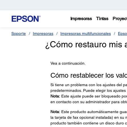
Impresoras
Tintas
Proyec
Soporte
Impresoras
Impresoras multifuncionales
Epso
¿Cómo restauro mis a
Vea a continuación.
Cómo restablecer los val
Si tiene un problema con los ajustes del p
predeterminados. Puede elegir los ajustes
Nota:
Este ajuste puede ser bloqueado por
en contacto con su administrador para obt
Nota:
Este producto automáticamente guard
la tarjeta de fax opcional instalada) en su
producto también contiene un disco duro ci