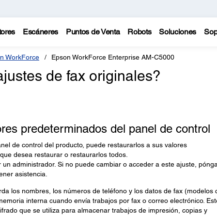
tores
Escáneres
Puntos de Venta
Robots
Soluciones
Sop
n WorkForce
Epson WorkForce Enterprise AM-C5000
justes de fax originales?
ores predeterminados del panel de control
anel de control del producto, puede restaurarlos a sus valores
 que desea restaurar o restaurarlos todos.
 un administrador. Si no puede cambiar o acceder a este ajuste, póng
ener asistencia.
a los nombres, los números de teléfono y los datos de fax (modelos 
 memoria interna cuando envía trabajos por fax o correo electrónico. Est
frado que se utiliza para almacenar trabajos de impresión, copias y