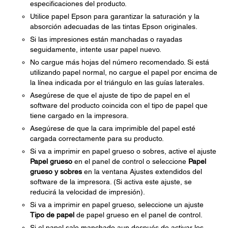
especificaciones del producto.
Utilice papel Epson para garantizar la saturación y la
absorción adecuadas de las tintas Epson originales.
Si las impresiones están manchadas o rayadas
seguidamente, intente usar papel nuevo.
No cargue más hojas del número recomendado. Si está
utilizando papel normal, no cargue el papel por encima de
la línea indicada por el triángulo en las guías laterales.
Asegúrese de que el ajuste de tipo de papel en el
software del producto coincida con el tipo de papel que
tiene cargado en la impresora.
Asegúrese de que la cara imprimible del papel esté
cargada correctamente para su producto.
Si va a imprimir en papel grueso o sobres, active el ajuste
Papel grueso
en el panel de control o seleccione
Papel
grueso y sobres
en la ventana Ajustes extendidos del
software de la impresora. (Si activa este ajuste, se
reducirá la velocidad de impresión).
Si va a imprimir en papel grueso, seleccione un ajuste
Tipo de papel
de papel grueso en el panel de control.
Si el papel sale manchado aun después de activar los