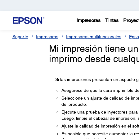
Impresoras
Tintas
Proyec
Soporte
Impresoras
Impresoras multifuncionales
Epso
Mi impresión tiene u
imprimo desde cualqu
Si las impresiones presentan un aspecto g
Asegúrese de que la cara imprimible de
Seleccione un ajuste de calidad de impr
del producto.
Ejecute una prueba de inyectores para v
Luego, limpie el cabezal de impresión, 
Ajuste la calidad de impresión en el sof
Es posible que necesite aumentar la re