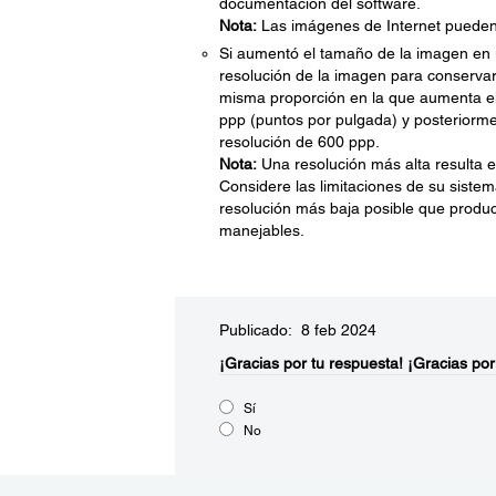
documentación del software.
Nota:
Las imágenes de Internet pueden t
Si aumentó el tamaño de la imagen en 
resolución de la imagen para conservar
misma proporción en la que aumenta el 
ppp (puntos por pulgada) y posteriorme
resolución de 600 ppp.
Nota:
Una resolución más alta resulta 
Considere las limitaciones de su siste
resolución más baja posible que produ
manejables.
Publicado: 8 feb 2024
¡Gracias por tu respuesta!
¡Gracias por
Sí
No