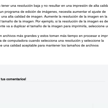
ener una resolución baja y no resultar en una impresión de alta calid
un programa de edición de imágenes, necesita aumentar el ajuste de
 una alta calidad de imagen. Aumente la resolución de la imagen en la
tamaño de la imagen. Por ejemplo, si la resolución de la imagen es d
nte va a duplicar el tamaño de la imagen para imprimirla, seleccione 
en archivos más grandes y estos toman más tiempo en procesar e impri
ma de computadora cuando selecciona una resolución y seleccione la
ce una calidad aceptable para mantener los tamaños de archivos
 tus comentarios!