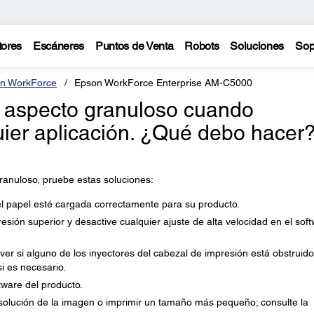
tores
Escáneres
Puntos de Venta
Robots
Soluciones
Sop
n WorkForce
Epson WorkForce Enterprise AM-C5000
n aspecto granuloso cuando
ier aplicación. ¿Qué debo hacer
ranuloso, pruebe estas soluciones:
l papel esté cargada correctamente para su producto.
esión superior y desactive cualquier ajuste de alta velocidad en el sof
er si alguno de los inyectores del cabezal de impresión está obstruido
si es necesario.
tware del producto.
solución de la imagen o imprimir un tamaño más pequeño; consulte la