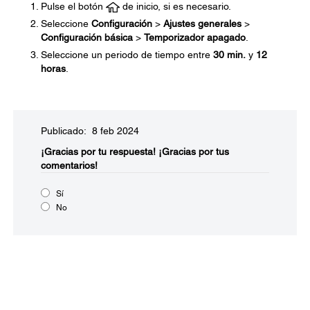
Pulse el botón
de inicio, si es necesario.
Seleccione
Configuración
>
Ajustes generales
>
Configuración básica
>
Temporizador apagado
.
Seleccione un periodo de tiempo entre
30 min.
y
12
horas
.
Publicado: 8 feb 2024
¡Gracias por tu respuesta!
¡Gracias por tus
comentarios!
Sí
No