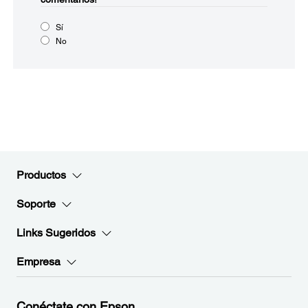
Sí
No
Productos
Soporte
Links Sugeridos
Empresa
Conéctate con Epson