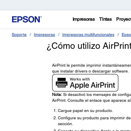
Impresoras
Tintas
Proyec
Soporte
Impresoras
Impresoras multifuncionales
Epso
¿Cómo utilizo AirPrin
AirPrint le permite imprimir instantáneame
que instalar drivers o descargar software.
Nota:
Si desactivó los mensajes de configu
AirPrint. Consulte el enlace que aparece al
Cargue papel en su producto.
Configure su producto para imprimir de 
sección.