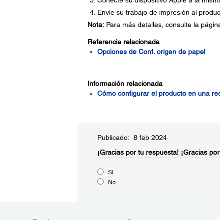
Conecte su dispositivo Apple a la mism
Envíe su trabajo de impresión al produc
Nota:
Para más detalles, consulte la página 
Referencia relacionada
Opciones de Conf. origen de papel
Información relacionada
Cómo configurar el producto en una red
Publicado: 8 feb 2024
¡Gracias por tu respuesta!
¡Gracias por
Sí
No