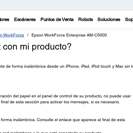
tores
Escáneres
Puntos de Venta
Robots
Soluciones
Sop
n WorkForce
Epson WorkForce Enterprise AM-C5000
t con mi producto?
nte de forma inalámbrica desde un iPhone, iPad, iPod touch y Mac sin 
ración del papel en el panel de control de su producto, no puede usar
 final de esta sección para activar los mensajes, si es necesario.
forma inalámbrica. Consulte el enlace que aparece al final de esta