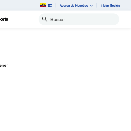
EC
Acerca de Nosotros
Iniciar Sesión
orte
Buscar
tener