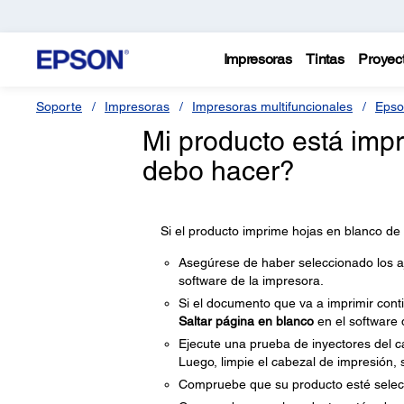
Impresoras
Tintas
Proyec
Soporte
Impresoras
Impresoras multifuncionales
Epso
Mi producto está imp
debo hacer?
Si el producto imprime hojas en blanco de
Asegúrese de haber seleccionado los a
software de la impresora.
Si el documento que va a imprimir conti
Saltar página en blanco
en el software d
Ejecute una prueba de inyectores del ca
Luego, limpie el cabezal de impresión, 
Compruebe que su producto esté selec