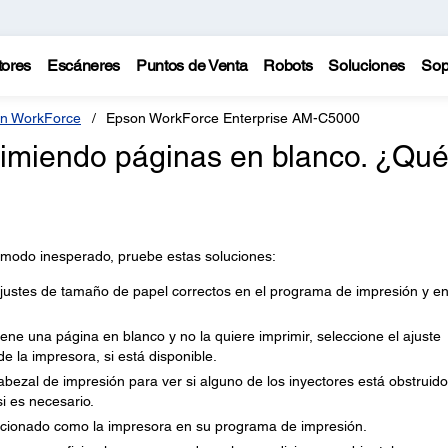
tores
Escáneres
Puntos de Venta
Robots
Soluciones
Sop
n WorkForce
Epson WorkForce Enterprise AM-C5000
rimiendo páginas en blanco. ¿Qu
 modo inesperado, pruebe estas soluciones:
justes de tamaño de papel correctos en el programa de impresión y en
ene una página en blanco y no la quiere imprimir, seleccione el ajuste
e la impresora, si está disponible.
bezal de impresión para ver si alguno de los inyectores está obstruido
si es necesario.
cionado como la impresora en su programa de impresión.