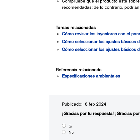
Compruebe que el producto esté sobre 
recomendadas; de lo contrario, podrían 
Tareas relacionadas
Cómo revisar los inyectores con el pane
Cómo seleccionar los ajustes básicos 
Cómo seleccionar los ajustes básicos 
Referencia relacionada
Especificaciones ambientales
Publicado: 8 feb 2024
¡Gracias por tu respuesta!
¡Gracias por
Sí
No