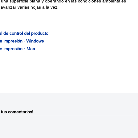
una superficie plana y operando en las condiciones ambientales
avanzar varias hojas a la vez.
l de control del producto
de impresión - Windows
de impresión - Mac
 tus comentarios!