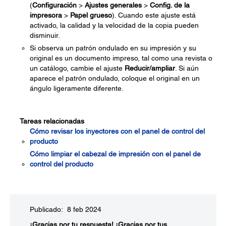
(
Configuración
>
Ajustes generales
>
Config. de la
impresora
>
Papel grueso
). Cuando este ajuste está
activado, la calidad y la velocidad de la copia pueden
disminuir.
Si observa un patrón ondulado en su impresión y su
original es un documento impreso, tal como una revista o
un catálogo, cambie el ajuste
Reducir/ampliar
. Si aún
aparece el patrón ondulado, coloque el original en un
ángulo ligeramente diferente.
Tareas relacionadas
Cómo revisar los inyectores con el panel de control del
producto
Cómo limpiar el cabezal de impresión con el panel de
control del producto
Publicado: 8 feb 2024
¡Gracias por tu respuesta!
¡Gracias por tus