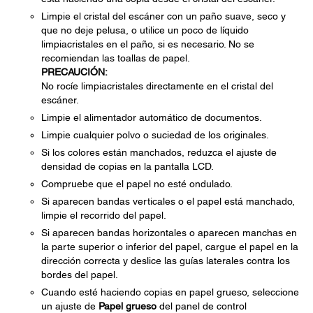
Limpie el cristal del escáner con un paño suave, seco y
que no deje pelusa, o utilice un poco de líquido
limpiacristales en el paño, si es necesario. No se
recomiendan las toallas de papel.
PRECAUCIÓN:
No rocíe limpiacristales directamente en el cristal del
escáner.
Limpie el alimentador automático de documentos.
Limpie cualquier polvo o suciedad de los originales.
Si los colores están manchados, reduzca el ajuste de
densidad de copias en la pantalla LCD.
Compruebe que el papel no esté ondulado.
Si aparecen bandas verticales o el papel está manchado,
limpie el recorrido del papel.
Si aparecen bandas horizontales o aparecen manchas en
la parte superior o inferior del papel, cargue el papel en la
dirección correcta y deslice las guías laterales contra los
bordes del papel.
Cuando esté haciendo copias en papel grueso, seleccione
un ajuste de
Papel grueso
del panel de control