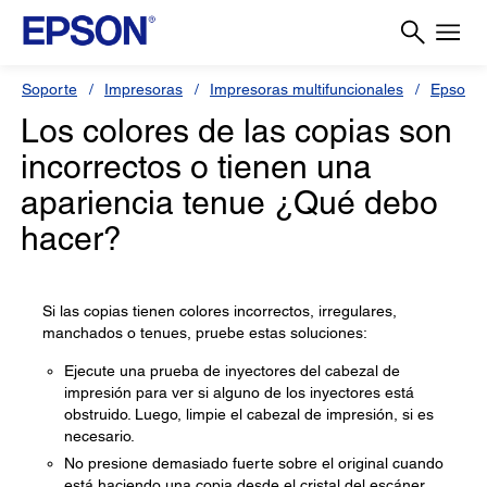
Soporte
Impresoras
Impresoras multifuncionales
Epson 
Los colores de las copias son
incorrectos o tienen una
apariencia tenue ¿Qué debo
hacer?
Si las copias tienen colores incorrectos, irregulares,
manchados o tenues, pruebe estas soluciones:
Ejecute una prueba de inyectores del cabezal de
impresión para ver si alguno de los inyectores está
obstruido. Luego, limpie el cabezal de impresión, si es
necesario.
No presione demasiado fuerte sobre el original cuando
está haciendo una copia desde el cristal del escáner.