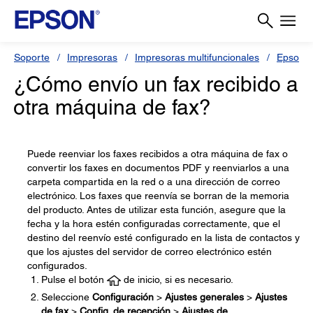
Soporte
Impresoras
Impresoras multifuncionales
Epson 
¿Cómo envío un fax recibido a
otra máquina de fax?
Puede reenviar los faxes recibidos a otra máquina de fax o
convertir los faxes en documentos PDF y reenviarlos a una
carpeta compartida en la red o a una dirección de correo
electrónico. Los faxes que reenvía se borran de la memoria
del producto. Antes de utilizar esta función, asegure que la
fecha y la hora estén configuradas correctamente, que el
destino del reenvío esté configurado en la lista de contactos y
que los ajustes del servidor de correo electrónico estén
configurados.
Pulse el botón
de inicio, si es necesario.
Seleccione
Configuración
>
Ajustes generales
>
Ajustes
de fax
>
Config. de recepción
>
Ajustes de