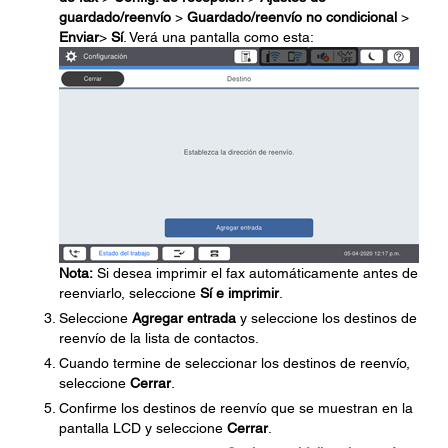
guardado/reenvío
>
Guardado/reenvío no condicional
>
Enviar
>
Sí
. Verá una pantalla como esta:
Nota:
Si desea imprimir el fax automáticamente antes de
reenviarlo, seleccione
Sí e imprimir
.
Seleccione
Agregar entrada
y seleccione los destinos de
reenvío de la lista de contactos.
Cuando termine de seleccionar los destinos de reenvío,
seleccione
Cerrar
.
Confirme los destinos de reenvío que se muestran en la
pantalla LCD y seleccione
Cerrar
.