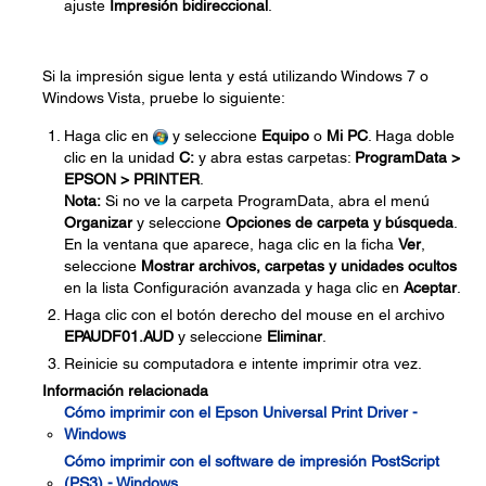
ajuste
Impresión bidireccional
.
Si la impresión sigue lenta y está utilizando Windows 7 o
Windows Vista, pruebe lo siguiente:
Haga clic en
y seleccione
Equipo
o
Mi PC
. Haga doble
clic en la unidad
C:
y abra estas carpetas:
ProgramData >
EPSON > PRINTER
.
Nota:
Si no ve la carpeta ProgramData, abra el menú
Organizar
y seleccione
Opciones de carpeta y búsqueda
.
En la ventana que aparece, haga clic en la ficha
Ver
,
seleccione
Mostrar archivos, carpetas y unidades ocultos
en la lista Configuración avanzada y haga clic en
Aceptar
.
Haga clic con el botón derecho del mouse en el archivo
EPAUDF01.AUD
y seleccione
Eliminar
.
Reinicie su computadora e intente imprimir otra vez.
Información relacionada
Cómo imprimir con el Epson Universal Print Driver -
Windows
Cómo imprimir con el software de impresión PostScript
(PS3) - Windows