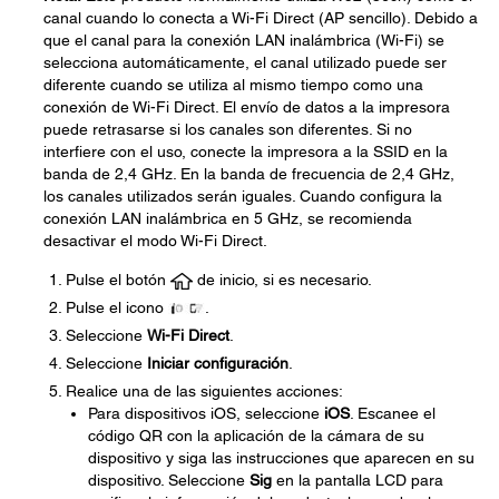
canal cuando lo conecta a Wi-Fi Direct (AP sencillo). Debido a
que el canal para la conexión LAN inalámbrica (Wi-Fi) se
selecciona automáticamente, el canal utilizado puede ser
diferente cuando se utiliza al mismo tiempo como una
conexión de Wi-Fi Direct. El envío de datos a la impresora
puede retrasarse si los canales son diferentes. Si no
interfiere con el uso, conecte la impresora a la SSID en la
banda de 2,4 GHz. En la banda de frecuencia de 2,4 GHz,
los canales utilizados serán iguales. Cuando configura la
conexión LAN inalámbrica en 5 GHz, se recomienda
desactivar el modo Wi-Fi Direct.
Pulse el botón
de inicio, si es necesario.
Pulse el icono
.
Seleccione
Wi-Fi Direct
.
Seleccione
Iniciar configuración
.
Realice una de las siguientes acciones:
Para dispositivos iOS, seleccione
iOS
. Escanee el
código QR con la aplicación de la cámara de su
dispositivo y siga las instrucciones que aparecen en su
dispositivo. Seleccione
Sig
en la pantalla LCD para