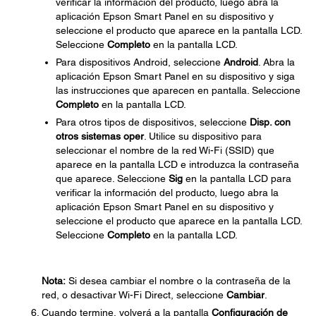
verificar la información del producto, luego abra la
aplicación Epson Smart Panel en su dispositivo y
seleccione el producto que aparece en la pantalla LCD.
Seleccione
Completo
en la pantalla LCD.
Para dispositivos Android, seleccione
Android
. Abra la
aplicación Epson Smart Panel en su dispositivo y siga
las instrucciones que aparecen en pantalla. Seleccione
Completo
en la pantalla LCD.
Para otros tipos de dispositivos, seleccione
Disp. con
otros sistemas oper
. Utilice su dispositivo para
seleccionar el nombre de la red Wi-Fi (SSID) que
aparece en la pantalla LCD e introduzca la contraseña
que aparece. Seleccione
Sig
en la pantalla LCD para
verificar la información del producto, luego abra la
aplicación Epson Smart Panel en su dispositivo y
seleccione el producto que aparece en la pantalla LCD.
Seleccione
Completo
en la pantalla LCD.
Nota:
Si desea cambiar el nombre o la contraseña de la
red, o desactivar Wi-Fi Direct, seleccione
Cambiar
.
Cuando termine, volverá a la pantalla
Configuración de