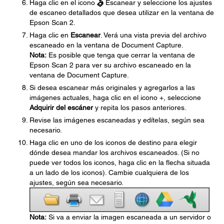
Haga clic en el icono
Escanear y seleccione los ajustes
de escaneo detallados que desea utilizar en la ventana de
Epson Scan 2.
Haga clic en
Escanear
. Verá una vista previa del archivo
escaneado en la ventana de Document Capture.
Nota:
Es posible que tenga que cerrar la ventana de
Epson Scan 2 para ver su archivo escaneado en la
ventana de Document Capture.
Si desea escanear más originales y agregarlos a las
imágenes actuales, haga clic en el icono +, seleccione
Adquirir del escáner
y repita los pasos anteriores.
Revise las imágenes escaneadas y edítelas, según sea
necesario.
Haga clic en uno de los iconos de destino para elegir
dónde desea mandar los archivos escaneados. (Si no
puede ver todos los iconos, haga clic en la flecha situada
a un lado de los iconos). Cambie cualquiera de los
ajustes, según sea necesario.
Nota:
Si va a enviar la imagen escaneada a un servidor o