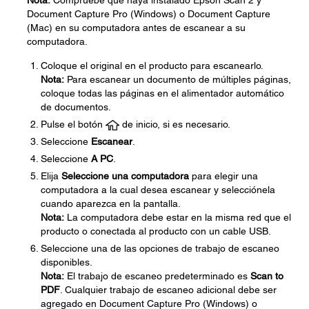
Nota:
Compruebe que haya instalado Epson Scan 2 y
Document Capture Pro (Windows) o Document Capture
(Mac) en su computadora antes de escanear a su
computadora.
Coloque el original en el producto para escanearlo.
Nota:
Para escanear un documento de múltiples páginas,
coloque todas las páginas en el alimentador automático
de documentos.
Pulse el botón
de inicio, si es necesario.
Seleccione
Escanear
.
Seleccione
A PC
.
Elija
Seleccione una computadora
para elegir una
computadora a la cual desea escanear y selecciónela
cuando aparezca en la pantalla.
Nota:
La computadora debe estar en la misma red que el
producto o conectada al producto con un cable USB.
Seleccione una de las opciones de trabajo de escaneo
disponibles.
Nota:
El trabajo de escaneo predeterminado es
Scan to
PDF
. Cualquier trabajo de escaneo adicional debe ser
agregado en Document Capture Pro (Windows) o