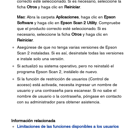
correcto esté seleccionado. Si es necesario, seleccione la
ficha
Otros
y haga clic en
Reiniciar
.
Mac
: Abra la carpeta
Aplicaciones
, haga clic en
Epson
Software
y haga clic en
Epson Scan 2 Utility
. Compruebe
que el producto correcto esté seleccionado. Si es
necesario, seleccione la ficha
Otros
y haga clic en
Reiniciar
.
Asegúrese de que no tenga varias versiones de Epson
Scan 2 instaladas. Si es así, desinstale todas las versiones
e instale solo una versión.
Si actualizó su sistema operativo, pero no reinstaló el
programa Epson Scan 2, instálelo de nuevo.
Si la función de restricción de usuarios (Control de
acceso) está activada, necesita ingresar un nombre de
usuario y una contraseña para escanear. Si no sabe el
nombre de usuario o la contraseña, póngase en contacto
con su administrador para obtener asistencia.
Información relacionada
Limitaciones de las funciones disponibles a los usuarios