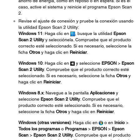
ahorro de energía, como en reposo o en espera. Si es el
caso, active el sistema y reinicie el programa Epson Scan
2.
Revise el ajuste de conexión y pruebe la conexión usando
la utilidad Epson Scan 2 Utility:
Windows 11
: Haga clic en
, busque la utilidad
Epson
Scan 2 Utility
y selecciónela. Compruebe que el producto
correcto esté seleccionado. Si es necesario, seleccione la
ficha
Otros
y haga clic en
Reiniciar
.
Windows 10
: Haga clic en
y seleccione
EPSON
>
Epson
Scan 2 Utility
. Compruebe que el producto correcto esté
seleccionado. Si es necesario, seleccione la ficha
Otros
y
haga clic en
Reiniciar
.
Windows 8.x
: Navegue a la pantalla
Aplicaciones
y
seleccione
Epson Scan 2 Utility
. Compruebe que el
producto correcto esté seleccionado. Si es necesario,
seleccione la ficha
Otros
y haga clic en
Reiniciar
.
Windows (otras versiones)
: Haga clic en
o en
Inicio
>
Todos los programas
o
Programas
>
EPSON
>
Epson
Scan
>
Epson Scan 2 Utility
. Compruebe que el producto