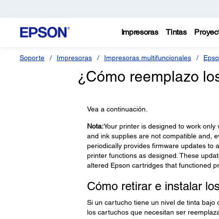
Impresoras
Tintas
Proyec
Soporte
Impresoras
Impresoras multifuncionales
Epso
¿Cómo reemplazo los 
Vea a continuación.
Nota:
Your printer is designed to work only
and ink supplies are not compatible and, ev
periodically provides firmware updates to 
printer functions as designed. These updat
altered Epson cartridges that functioned pr
Cómo retirar e instalar lo
Si un cartucho tiene un nivel de tinta baj
los cartuchos que necesitan ser reemplaz