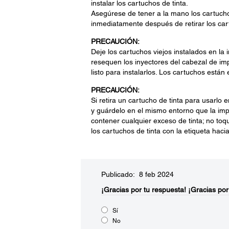
instalar los cartuchos de tinta.
Asegúrese de tener a la mano los cartuch
inmediatamente después de retirar los ca
PRECAUCIÓN:
Deje los cartuchos viejos instalados en la
resequen los inyectores del cabezal de imp
listo para instalarlos. Los cartuchos está
PRECAUCIÓN:
Si retira un cartucho de tinta para usarlo e
y guárdelo en el mismo entorno que la impre
contener cualquier exceso de tinta; no toqu
los cartuchos de tinta con la etiqueta haci
Publicado: 8 feb 2024
¡Gracias por tu respuesta!
¡Gracias por
Sí
No