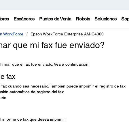
tores
Escáneres
Puntos de Venta
Robots
Soluciones
Sop
n WorkForce
Epson WorkForce Enterprise AM-C4000
ar que mi fax fue enviado?
irmar que el fax fue enviado. Vea a continuación.
e fax
 fax cuando sea necesario. También puede imprimir el registro de fax
sión automática de registro del fax
.
ario.
el informe de fax que desea imprimir.