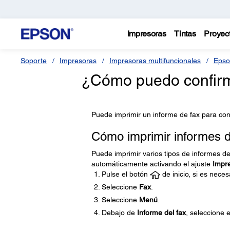
Impresoras
Tintas
Proyec
Soporte
Impresoras
Impresoras multifuncionales
Epso
¿Cómo puedo confirm
Puede imprimir un informe de fax para conf
Cómo imprimir informes d
Puede imprimir varios tipos de informes de
automáticamente activando el ajuste
Impre
Pulse el botón
de inicio, si es neces
Seleccione
Fax
.
Seleccione
Menú
.
Debajo de
Informe del fax
, seleccione 