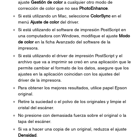
ajuste
Gestión de color
a cualquier otro modo de
corrección de color que no sea
PhotoEnhance
.
Si está utilizando un Mac, seleccione
ColorSync
en el
menú
Ajuste de color
del driver.
Si está utilizando el software de impresión PostScript en
una computadora con Windows, modifique el ajuste
Modo
de color
en la ficha Avanzado del software de la
impresora.
Si está utilizando el driver de impresión PostScript y el
archivo que va a imprimir se creó en una aplicación que le
permite cambiar el formato de los datos, asegure que los
ajustes en la aplicación coincidan con los ajustes del
driver de la impresora.
Para obtener los mejores resultados, utilice papel Epson
original.
Retire la suciedad o el polvo de los originales y limpie el
cristal del escáner.
No presione con demasiada fuerza sobre el original o la
tapa del escáner.
Si va a hacer una copia de un original, reduzca el ajuste
Densidad
.