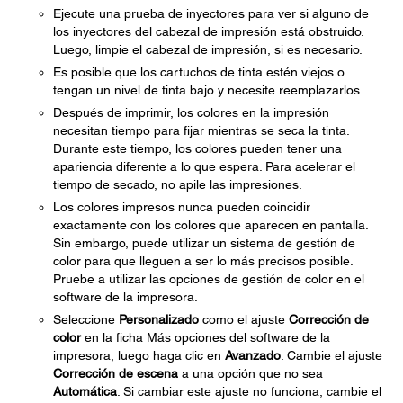
Ejecute una prueba de inyectores para ver si alguno de
los inyectores del cabezal de impresión está obstruido.
Luego, limpie el cabezal de impresión, si es necesario.
Es posible que los cartuchos de tinta estén viejos o
tengan un nivel de tinta bajo y necesite reemplazarlos.
Después de imprimir, los colores en la impresión
necesitan tiempo para fijar mientras se seca la tinta.
Durante este tiempo, los colores pueden tener una
apariencia diferente a lo que espera. Para acelerar el
tiempo de secado, no apile las impresiones.
Los colores impresos nunca pueden coincidir
exactamente con los colores que aparecen en pantalla.
Sin embargo, puede utilizar un sistema de gestión de
color para que lleguen a ser lo más precisos posible.
Pruebe a utilizar las opciones de gestión de color en el
software de la impresora.
Seleccione
Personalizado
como el ajuste
Corrección de
color
en la ficha Más opciones del software de la
impresora, luego haga clic en
Avanzado
. Cambie el ajuste
Corrección de escena
a una opción que no sea
Automática
. Si cambiar este ajuste no funciona, cambie el