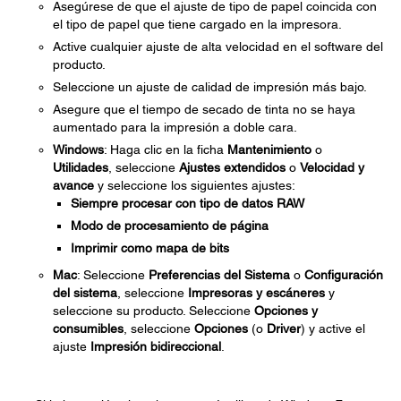
Asegúrese de que el ajuste de tipo de papel coincida con
el tipo de papel que tiene cargado en la impresora.
Active cualquier ajuste de alta velocidad en el software del
producto.
Seleccione un ajuste de calidad de impresión más bajo.
Asegure que el tiempo de secado de tinta no se haya
aumentado para la impresión a doble cara.
Windows
: Haga clic en la ficha
Mantenimiento
o
Utilidades
, seleccione
Ajustes extendidos
o
Velocidad y
avance
y seleccione los siguientes ajustes:
Siempre procesar con tipo de datos RAW
Modo de procesamiento de página
Imprimir como mapa de bits
Mac
: Seleccione
Preferencias del Sistema
o
Configuración
del sistema
, seleccione
Impresoras y escáneres
y
seleccione su producto. Seleccione
Opciones y
consumibles
, seleccione
Opciones
(o
Driver
) y active el
ajuste
Impresión bidireccional
.