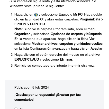
Si la impresión sigue lenta y está utilizando Windows 7 o
Windows Vista, pruebe lo siguiente:
Haga clic en
y seleccione
Equipo
o
Mi PC
. Haga doble
clic en la unidad
C:
y abra estas carpetas:
ProgramData >
EPSON > PRINTER
.
Nota:
Si no ve la carpeta ProgramData, abra el menú
Organizar
y seleccione
Opciones de carpeta y búsqueda
.
En la ventana que aparece, haga clic en la ficha
Ver
,
seleccione
Mostrar archivos, carpetas y unidades ocultos
en la lista Configuración avanzada y haga clic en
Aceptar
.
Haga clic con el botón derecho del mouse en el archivo
EPAUDF01.AUD
y seleccione
Eliminar
.
Reinicie su computadora e intente imprimir otra vez.
Publicado: 8 feb 2024
¡Gracias por tu respuesta!
¡Gracias por tus
comentarios!