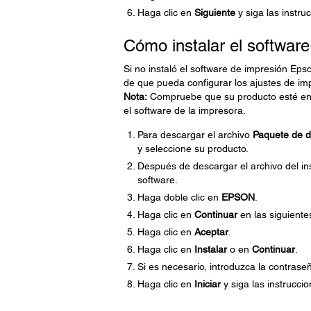
Haga clic en
Siguiente
y siga las instru
Cómo instalar el softwar
Si no instaló el software de impresión Eps
de que pueda configurar los ajustes de im
Nota:
Compruebe que su producto esté enc
el software de la impresora.
Para descargar el archivo
Paquete de dr
y seleccione su producto.
Después de descargar el archivo del ins
software.
Haga doble clic en
EPSON
.
Haga clic en
Continuar
en las siguiente
Haga clic en
Aceptar
.
Haga clic en
Instalar
o en
Continuar
.
Si es necesario, introduzca la contrase
Haga clic en
Iniciar
y siga las instrucci