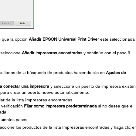
e que la opción
Añadir EPSON Universal Print Driver
esté seleccionada
, seleccione
Añadir impresoras encontradas
y continúe con el paso 9.
resultados de la búsqueda de productos haciendo clic en
Ajustes de
ra conectar una impresora
y seleccione un puerto de impresora existen
ón para crear un puerto nuevo automáticamente.
ar de la lista Impresoras encontradas.
 verificación
Fijar como impresora predeterminada
si no desea que el
ada.
iguientes pasos.
leccione los productos de la lista Impresoras encontradas y haga clic e