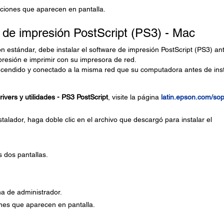
cciones que aparecen en pantalla.
e de impresión PostScript (PS3) - Mac
on estándar, debe instalar el software de impresión PostScript (PS3) an
presión e imprimir con su impresora de red.
endido y conectado a la misma red que su computadora antes de inst
ivers y utilidades - PS3 PostScript
, visite la página
latin.epson.com/so
talador, haga doble clic en el archivo que descargó para instalar el
s dos pantallas.
ña de administrador.
ones que aparecen en pantalla.