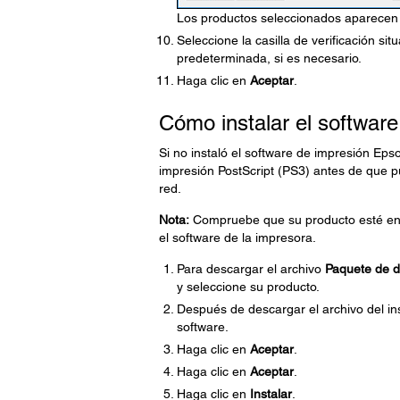
Los productos seleccionados aparecen en
Seleccione la casilla de verificación s
predeterminada, si es necesario.
Haga clic en
Aceptar
.
Cómo instalar el softwar
Si no instaló el software de impresión Epso
impresión PostScript (PS3) antes de que p
red.
Nota:
Compruebe que su producto esté enc
el software de la impresora.
Para descargar el archivo
Paquete de dr
y seleccione su producto.
Después de descargar el archivo del ins
software.
Haga clic en
Aceptar
.
Haga clic en
Aceptar
.
Haga clic en
Instalar
.