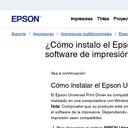
Impresoras
Tintas
Proyec
Soporte
Impresoras
Impresoras multifuncionales
Epso
¿Cómo instalo el Epso
software de impresió
Vea a continuación.
Cómo instalar el Epson Un
El Epson Universal Print Driver es compat
instalado en una computadora con Window
Nota:
Compruebe que su producto esté enc
el software de la impresora. Dependiendo 
impresión sean compatibles.
Para descargar el archivo
EPSON Univer