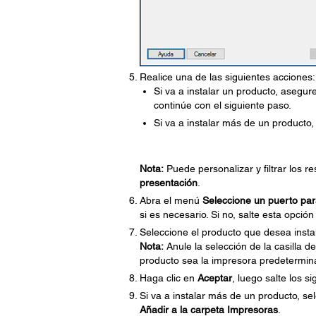
Realice una de las siguientes acciones:
Si va a instalar un producto, asegur
continúe con el siguiente paso.
Si va a instalar más de un producto
Nota:
Puede personalizar y filtrar los 
presentación
.
Abra el menú
Seleccione un puerto pa
si es necesario. Si no, salte esta opci
Seleccione el producto que desea instal
Nota:
Anule la selección de la casilla de
producto sea la impresora predetermin
Haga clic en
Aceptar
, luego salte los s
Si va a instalar más de un producto, se
Añadir a la carpeta Impresoras
.