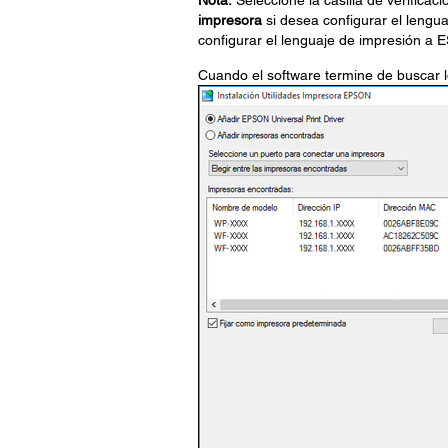
Nota:
Seleccione la casilla de verificac
impresora
si desea configurar el lengu
configurar el lenguaje de impresión a 
Cuando el software termine de buscar l