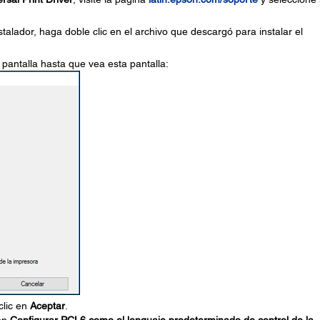
talador, haga doble clic en el archivo que descargó para instalar el
pantalla hasta que vea esta pantalla:
clic en
Aceptar
.