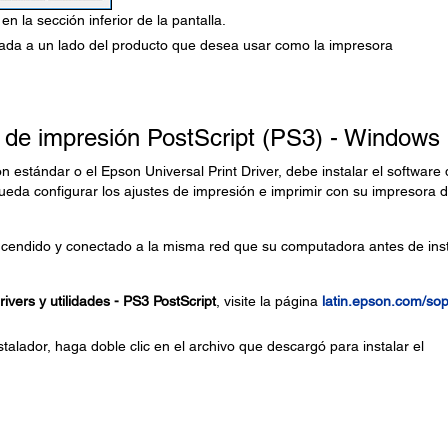
 la sección inferior de la pantalla.
ituada a un lado del producto que desea usar como la impresora
e de impresión PostScript (PS3) - Windows
n estándar o el Epson Universal Print Driver, debe instalar el software
ueda configurar los ajustes de impresión e imprimir con su impresora 
endido y conectado a la misma red que su computadora antes de inst
ivers y utilidades - PS3 PostScript
, visite la página
latin.epson.com/so
talador, haga doble clic en el archivo que descargó para instalar el