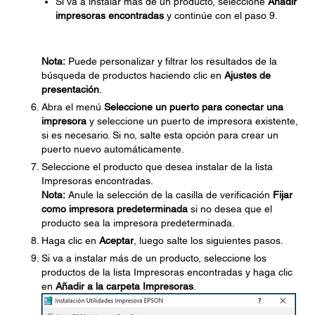
Si va a instalar más de un producto, seleccione
Añadir
impresoras encontradas
y continúe con el paso 9.
Nota:
Puede personalizar y filtrar los resultados de la
búsqueda de productos haciendo clic en
Ajustes de
presentación
.
Abra el menú
Seleccione un puerto para conectar una
impresora
y seleccione un puerto de impresora existente,
si es necesario. Si no, salte esta opción para crear un
puerto nuevo automáticamente.
Seleccione el producto que desea instalar de la lista
Impresoras encontradas.
Nota:
Anule la selección de la casilla de verificación
Fijar
como impresora predeterminada
si no desea que el
producto sea la impresora predeterminada.
Haga clic en
Aceptar
, luego salte los siguientes pasos.
Si va a instalar más de un producto, seleccione los
productos de la lista Impresoras encontradas y haga clic
en
Añadir a la carpeta Impresoras
.