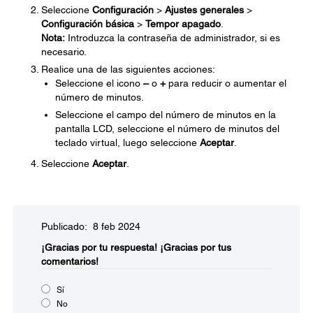
Seleccione
Configuración
>
Ajustes generales
>
Configuración básica
>
Tempor apagado
.
Nota:
Introduzca la contraseña de administrador, si es
necesario.
Realice una de las siguientes acciones:
Seleccione el icono
–
o
+
para reducir o aumentar el
número de minutos.
Seleccione el campo del número de minutos en la
pantalla LCD, seleccione el número de minutos del
teclado virtual, luego seleccione
Aceptar
.
Seleccione
Aceptar
.
Publicado: 8 feb 2024
¡Gracias por tu respuesta!
¡Gracias por tus
comentarios!
Sí
No